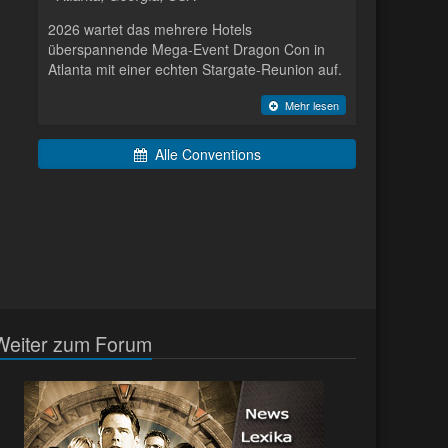
2026 wartet das mehrere Hotels
überspannende Mega-Event Dragon Con in
Atlanta mit einer echten Stargate-Reunion auf.
Mehr lesen
Alle Conventions
Weiter zum Forum