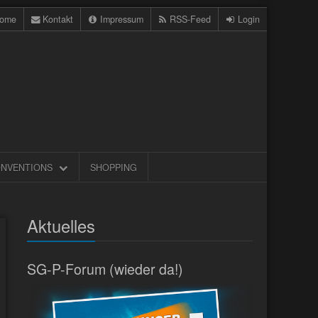
ome
Kontakt
Impressum
RSS-Feed
Login
NVENTIONS
SHOPPING
Aktuelles
SG-P-Forum (wieder da!)