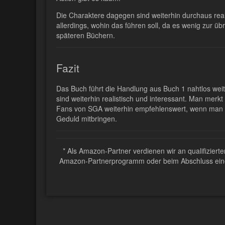
Die Charaktere dagegen sind weiterhin durchaus reali
allerdings, wohin das führen soll, da es wenig zur ü
späteren Büchern.
Fazit
Das Buch führt die Handlung aus Buch 1 nahtlos wei
sind weiterhin realistisch und interessant. Man merkt
Fans von SGA weiterhin empfehlenswert, wenn man 
Geduld mitbringen.
* Als Amazon-Partner verdienen wir an qualifizier
Amazon-Partnerprogramm oder beim Abschluss eines 