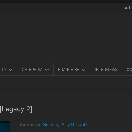
H
ITY
GATEPEDIA
FRANCHISE
INTERVIEWS
CO
 [Legacy 2]
Autoren
Jo Graham
,
Amy Griswold