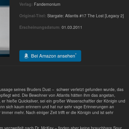
Verlag:
Fandemonium
Original-Titel:
Stargate: Atlantis #17 The Lost [Legacy 2]
Erscheinungsdatum:
01.03.2011
*
Bei Amazon ansehen
ussage seines Bruders Dust – schwer verletzt gefunden wurde, das
flegt wird. Die Bewohner von Atlantis hätten ihm das angetan,
 er hieße Quicksilver, sei ein großer Wissenschaftler der Königin und
 kann sich kaum erinnern und hat nur sehr vage Erinnerungen an
 immer mehr. Nach einiger Zeit trifft er die Königin und ist sehr
verzweifelt nach Dr. McKay – finden aber keine brauchbare Spur.