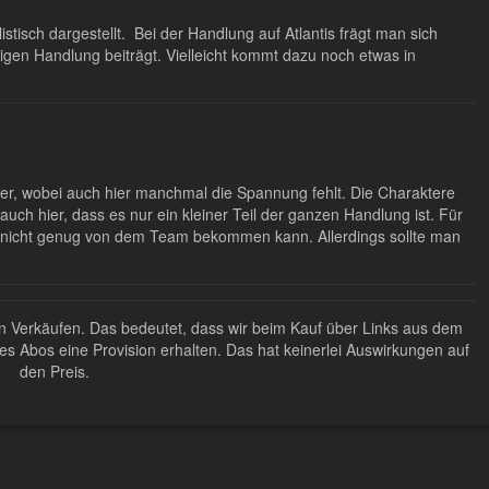
stisch dargestellt. Bei der Handlung auf Atlantis frägt man sich
brigen Handlung beiträgt. Vielleicht kommt dazu noch etwas in
ter, wobei auch hier manchmal die Spannung fehlt. Die Charaktere
 auch hier, dass es nur ein kleiner Teil der ganzen Handlung ist. Für
nicht genug von dem Team bekommen kann. Allerdings sollte man
ten Verkäufen. Das bedeutet, dass wir beim Kauf über Links aus dem
Abos eine Provision erhalten. Das hat keinerlei Auswirkungen auf
den Preis.