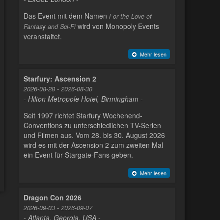
Das Event mit dem Namen
For the Love of
y
wird von Monopoly Events
Fantas
and Sci-Fi
veranstaltet.
Mehr lesen
Starfury: Ascension 2
2026-08-28 - 2026-08-30
- Hilton Metropole Hotel, Birmingham -
Seit 1997 richtet Starfury Wochenend-
Conventions zu unterschiedlichen TV-Serien
und Filmen aus. Vom 28. bis 30. August 2026
wird es mit der Ascension 2 zum zweiten Mal
ein Event für Stargate-Fans geben.
Mehr lesen
Dragon Con 2026
2026-09-03 - 2026-09-07
- Atlanta, Georgia, USA -