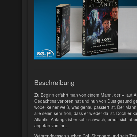
Beschreibung
Zu Beginn erfährt man von einem Mann, der – laut A
Gedächtnis verloren hat und nun von Dust gesund gep
wobei keiner weiß, was genau passiert ist. Der Mann,
alle seien sehr froh, dass er wieder da ist. Doch er
Atlantis. Anfangs ist er sehr schwach, erholt sich aber
angetan von ihr…
Währenddessen suchen Col. Sheppard und sein Team 