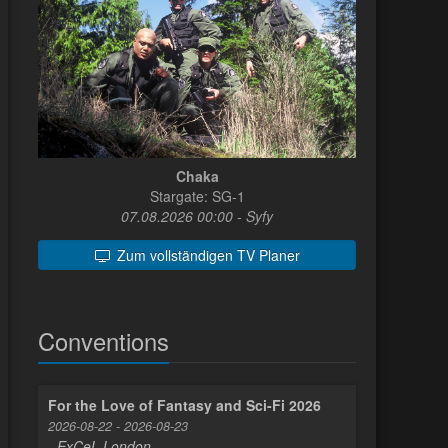
Chaka
Stargate: SG-1
07.08.2026 00:00 - Syfy
Zum vollständigen TV Planer
Conventions
For the Love of Fantasy and Sci-Fi 2026
2026-08-22 - 2026-08-23
- ExCeL London -