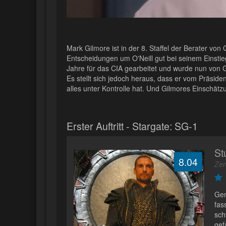
Mark Gilmore ist in der 8. Staffel der Berater von
Entscheidungen um O'Neill gut bei seinem Einstieg 
Jahre für das CIA gearbeitet und wurde nun von 
Es stellt sich jedoch heraus, dass er vom Präsid
alles unter Kontrolle hat. Und Gilmores Einschätzu
Erster Auftritt - Stargate: SG-1
St
8.04
Zer
Gen
fas
sch
gef