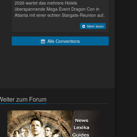
2026 wartet das mehrere Hotels
überspannende Mega-Event Dragon Con in
Atlanta mit einer echten Stargate-Reunion auf.
Mehr lesen
Alle Conventions
Weiter zum Forum