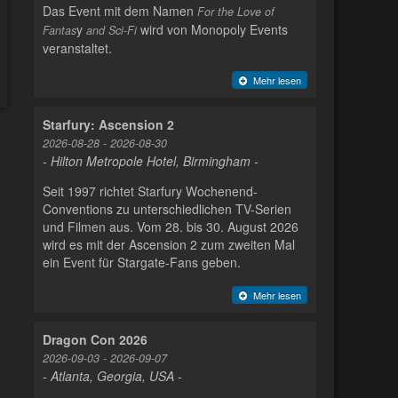
Das Event mit dem Namen
For the Love of
y
wird von Monopoly Events
Fantas
and Sci-Fi
veranstaltet.
Mehr lesen
Starfury: Ascension 2
2026-08-28 - 2026-08-30
- Hilton Metropole Hotel, Birmingham -
Seit 1997 richtet Starfury Wochenend-
Conventions zu unterschiedlichen TV-Serien
und Filmen aus. Vom 28. bis 30. August 2026
wird es mit der Ascension 2 zum zweiten Mal
ein Event für Stargate-Fans geben.
Mehr lesen
Dragon Con 2026
2026-09-03 - 2026-09-07
- Atlanta, Georgia, USA -