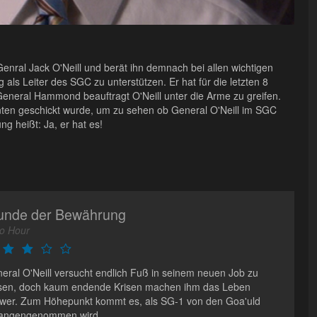
 Genral Jack O'Neill und berät ihn demnach bei allen wichtigen
als Leiter des SGC zu unterstützen. Er hat für die letzten 8
General Hammond beauftragt O'Neill unter die Arme zu greifen.
enten geschickt wurde, um zu sehen ob General O'Neill im SGC
ng heißt: Ja, er hat es!
unde der Bewährung
o Hour
eral O'Neill versucht endlich Fuß in seinem neuen Job zu
sen, doch kaum endende Krisen machen ihm das Leben
wer. Zum Höhepunkt kommt es, als SG-1 von den Goa'uld
angengenommen wird.