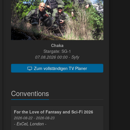
Chaka
Stargate: SG-1
07.08.2026 00:00 - Syfy
Zum vollständigen TV Planer
Conventions
For the Love of Fantasy and Sci-Fi 2026
2026-08-22 - 2026-08-23
- ExCeL London -