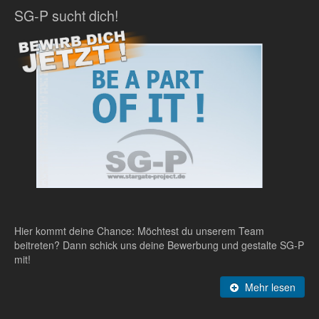
SG-P sucht dich!
Hier kommt deine Chance: Möchtest du unserem Team
beitreten? Dann schick uns deine Bewerbung und gestalte SG-P
mit!
Mehr lesen