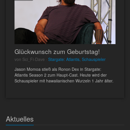
Glückwunsch zum Geburtstag!
von Sci_Fi-Dave ·
Stargate: Atlantis, Schauspieler
Jason Momoa stieß als Ronon Dex in Stargate:
Atlantis Season 2 zum Haupt-Cast. Heute wird der
Schauspieler mit hawaiianischen Wurzeln 1 Jahr älter.
Aktuelles