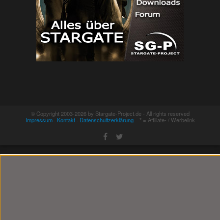
© Copyright 2003-2026 by Stargate-Project.de - All rights reserved
Impressum
·
Kontakt
·
Datenschultzerklärung
* = Affiliate- / Werbelink