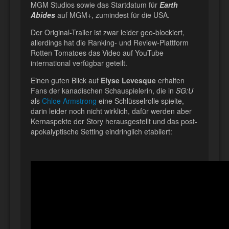
MGM Studios sowie das Startdatum für
Earth
Abides
auf MGM+, zumindest für die USA.
Der Original-Trailer ist zwar leider geo-blockiert,
allerdings hat die Ranking- und Review-Plattform
Rotten Tomatoes das Video auf YouTube
international verfügbar geteilt.
Einen guten Blick auf
Elyse Levesque
erhalten
Fans der kanadischen Schauspielerin, die in
SG:U
als
Chloe Armstrong
eine Schlüsselrolle spielte,
darin leider noch nicht wirklich, dafür werden aber
Kernaspekte der Story herausgestellt und das post-
apokalyptische Setting eindringlich etabliert: