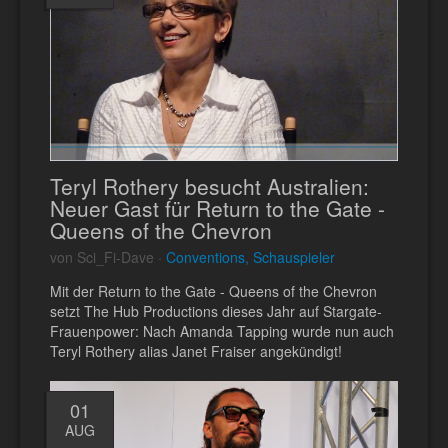
Teryl Rothery besucht Australien:
Neuer Gast für Return to the Gate -
Queens of the Chevron
von Sci_Fi-Dave ·
Conventions, Schauspieler
Mit der Return to the Gate - Queens of the Chevron
setzt The Hub Productions dieses Jahr auf Stargate-
Frauenpower: Nach Amanda Tapping wurde nun auch
Teryl Rothery alias Janet Fraiser angekündigt!
01
AUG