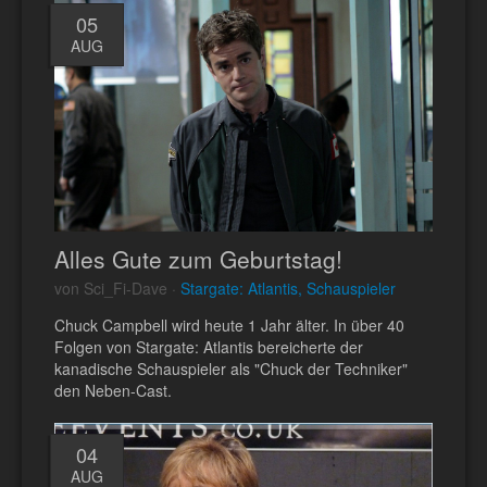
05
AUG
Alles Gute zum Geburtstag!
von Sci_Fi-Dave ·
Stargate: Atlantis, Schauspieler
Chuck Campbell wird heute 1 Jahr älter. In über 40
Folgen von Stargate: Atlantis bereicherte der
kanadische Schauspieler als "Chuck der Techniker"
den Neben-Cast.
04
AUG