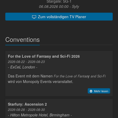
Stargate: SG-1
06.08.2026 00:00 - Syfy
Zum vollständigen TV Planer
Conventions
For the Love of Fantasy and Sci-Fi 2026
2026-08-22 - 2026-08-23
- ExCeL London -
Das Event mit dem Namen
y
For the Love of Fantas
and Sci-Fi
wird von Monopoly Events veranstaltet.
Mehr lesen
Starfury: Ascension 2
2026-08-28 - 2026-08-30
- Hilton Metropole Hotel, Birmingham -