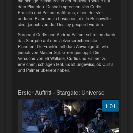
die richtige Ressource in der endlosen Wüste auf
dem Planeten. Deshalb sprechen sich Curtis,
Franklin und Palmer dafür aus, einen der vier
anderen Planeten zu besuchen, die in Reichweite
sind, jedoch von der Destiny gesperrt wurden.
Sergeant Curtis und Andrea Palmer schreiten durch
das Stargate auf den vielversprechendsten
Planeten. Dr. Franklin mit dem Anwahlgerät, wird
jedoch von Master Sgt. Greer gestoppt. Die
Versuche von Eli Wallace, Curtis und Palmer zu
erreichen, schlagen fehl. Es ist ungewiss, ob Curtis
und Palmer überlebt haben.
Erster Auftritt - Stargate: Universe
1.01