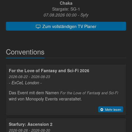
Chaka
Stargate: SG-1
07.08.2026 00:00 - Syfy
Zum vollständigen TV Planer
Conventions
For the Love of Fantasy and Sci-Fi 2026
2026-08-22 - 2026-08-23
- ExCeL London -
Das Event mit dem Namen
y
For the Love of Fantas
and Sci-Fi
wird von Monopoly Events veranstaltet.
Mehr lesen
Starfury: Ascension 2
2026-08-28 - 2026-08-30