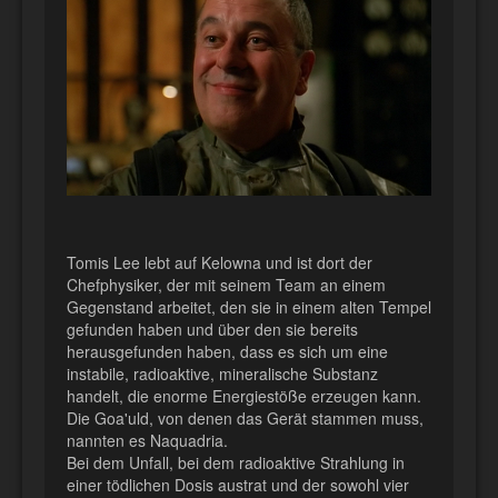
Tomis Lee lebt auf Kelowna und ist dort der
Chefphysiker, der mit seinem Team an einem
Gegenstand arbeitet, den sie in einem alten Tempel
gefunden haben und über den sie bereits
herausgefunden haben, dass es sich um eine
instabile, radioaktive, mineralische Substanz
handelt, die enorme Energiestöße erzeugen kann.
Die Goa'uld, von denen das Gerät stammen muss,
nannten es Naquadria.
Bei dem Unfall, bei dem radioaktive Strahlung in
einer tödlichen Dosis austrat und der sowohl vier