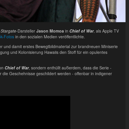
f
Stargate
-Darsteller
Jason Momoa
in
Chief of War
, als Apple TV
ok-Fotos
in den sozialen Medien veröffentlichte.
ser und damit erstes Bewegtbildmaterial zur brandneuen Miniserie
nigung und Kolonisierung Hawaiis den Stoff für ein opulentes
von
Chief of War
, sondern enthüllt außerdem, dass die Serie -
 die Geschehnisse geschildert werden - offenbar in indigener