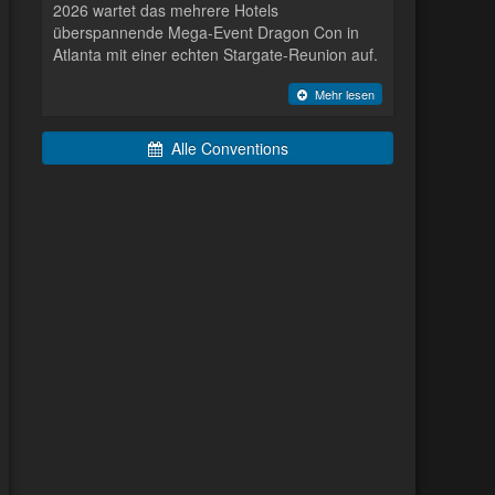
2026 wartet das mehrere Hotels
überspannende Mega-Event Dragon Con in
Atlanta mit einer echten Stargate-Reunion auf.
Mehr lesen
Alle Conventions