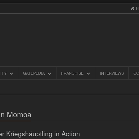
H
ITY
GATEPEDIA
FRANCHISE
INTERVIEWS
CO
son Momoa
r Kriegshäuptling in Action