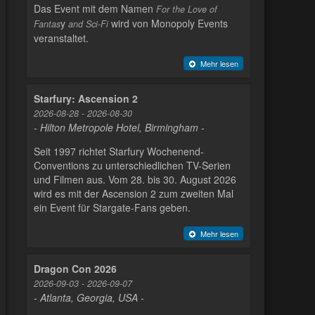
Das Event mit dem Namen
For the Love of
y
wird von Monopoly Events
Fantas
and Sci-Fi
veranstaltet.
Mehr lesen
Starfury: Ascension 2
2026-08-28 - 2026-08-30
- Hilton Metropole Hotel, Birmingham -
Seit 1997 richtet Starfury Wochenend-
Conventions zu unterschiedlichen TV-Serien
und Filmen aus. Vom 28. bis 30. August 2026
wird es mit der Ascension 2 zum zweiten Mal
ein Event für Stargate-Fans geben.
Mehr lesen
Dragon Con 2026
2026-09-03 - 2026-09-07
- Atlanta, Georgia, USA -