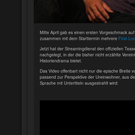
Mitte April gab es einen ersten Vorgeschmack au
zusammen mit dem Starttermin mehrere
First-Lo
Jetzt hat der Streamingdienst den offiziellen Tea
nachgelegt, in der die bisher nicht erzählte Verei
Historiendrama bietet.
Das Video offenbart nicht nur die epische Breite 
passend zur Perspektive der Ureinwohner, aus der
Sprache mit Untertiteln ausgestrahlt wird: