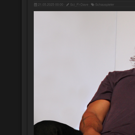
21.05.2025 00:00 ·
Sci_Fi-Dave ·
Schauspieler