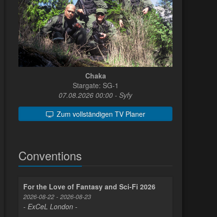
Chaka
Stargate: SG-1
07.08.2026 00:00 - Syfy
Zum vollständigen TV Planer
Conventions
For the Love of Fantasy and Sci-Fi 2026
2026-08-22 - 2026-08-23
- ExCeL London -