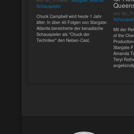
Queens
Schauspieler
von Sci_Fi
Chuck Campbell wird heute 1 Jahr
Schauspiel
älter. In über 40 Folgen von Stargate:
Atlantis bereicherte der kanadische
Mit der Re
Schauspieler als "Chuck der
of the Che
Techniker" den Neben-Cast.
Production
Stargate-
Amanda Ta
Teryl Rothe
angekündig