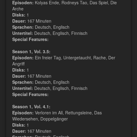
Episoden:
Kolyas Ende, Rodneys Tao, Das Spiel, Die
Arche
Disks:
1
Dauer:
167 Minuten
Sprachen:
Deutsch, Englisch
Untertitel:
Deutsch, Englisch, Finnisch
Special Features:
Season 1, Vol. 3.5:
Episoden:
Ein freier Tag, Untergetaucht, Rache, Der
Angriff
Disks:
1
Dauer:
167 Minuten
Sprachen:
Deutsch, Englisch
Untertitel:
Deutsch, Englisch, Finnisch
Special Features:
Season 1, Vol. 4.1:
Episoden:
Verloren im All, Rettungsleine, Das
Wiedersehen, Doppelgänger
Disks:
1
Dauer:
167 Minuten