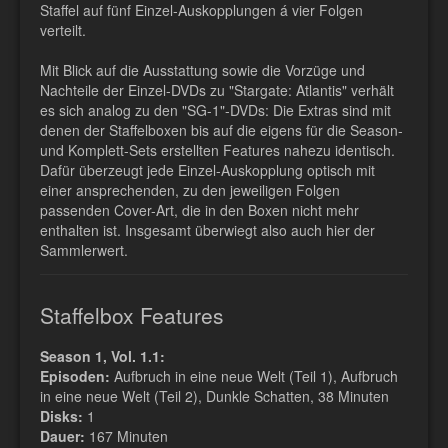
Staffel auf fünf Einzel-Auskopplungen á vier Folgen
verteilt.
Mit Blick auf die Ausstattung sowie die Vorzüge und
Nachteile der Einzel-DVDs zu "Stargate: Atlantis" verhält
es sich analog zu den "SG-1"-DVDs: Die Extras sind mit
denen der Staffelboxen bis auf die eigens für die Season-
und Komplett-Sets erstellten Features nahezu identisch.
Dafür überzeugt jede Einzel-Auskopplung optisch mit
einer ansprechenden, zu den jeweiligen Folgen
passenden Cover-Art, die in den Boxen nicht mehr
enthalten ist. Insgesamt überwiegt also auch hier der
Sammlerwert.
Staffelbox Features
Season 1, Vol. 1.1:
Episoden:
Aufbruch in eine neue Welt (Teil 1), Aufbruch
in eine neue Welt (Teil 2), Dunkle Schatten, 38 Minuten
Disks:
1
Dauer:
167 Minuten