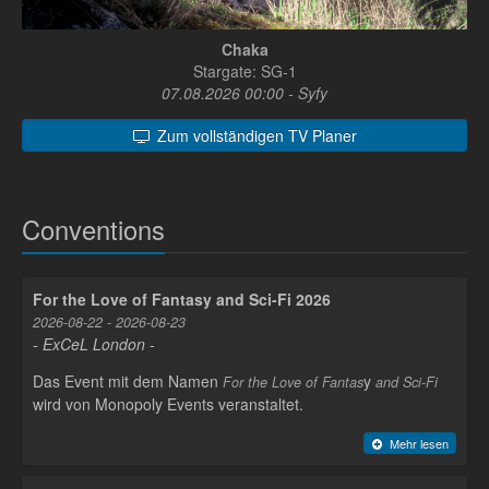
Chaka
Stargate: SG-1
07.08.2026 00:00 - Syfy
Zum vollständigen TV Planer
Conventions
For the Love of Fantasy and Sci-Fi 2026
2026-08-22 - 2026-08-23
- ExCeL London -
Das Event mit dem Namen
y
For the Love of Fantas
and Sci-Fi
wird von Monopoly Events veranstaltet.
Mehr lesen