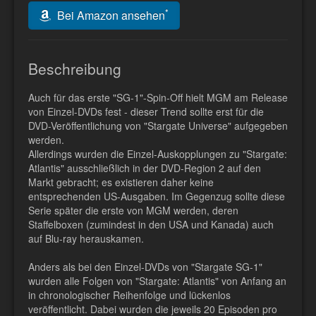
*
Bei Amazon ansehen
Beschreibung
Auch für das erste "SG-1"-Spin-Off hielt MGM am Release
von Einzel-DVDs fest - dieser Trend sollte erst für die
DVD-Veröffentlichung von "Stargate Universe" aufgegeben
werden.
Allerdings wurden die Einzel-Auskopplungen zu "Stargate:
Atlantis" ausschließlich in der DVD-Region 2 auf den
Markt gebracht; es existieren daher keine
entsprechenden US-Ausgaben. Im Gegenzug sollte diese
Serie später die erste von MGM werden, deren
Staffelboxen (zumindest in den USA und Kanada) auch
auf Blu-ray herauskamen.
Anders als bei den Einzel-DVDs von "Stargate SG-1"
wurden alle Folgen von "Stargate: Atlantis" von Anfang an
in chronologischer Reihenfolge und lückenlos
veröffentlicht. Dabei wurden die jeweils 20 Episoden pro