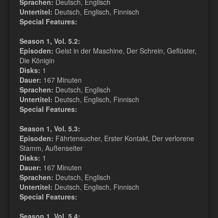
Sprachen:
Deutsch, Englisch
Untertitel:
Deutsch, Englisch, Finnisch
Special Features:
Season 1, Vol. 5.2:
Episoden:
Geist in der Maschine, Der Schrein, Geflüster,
Die Königin
Disks:
1
Dauer:
167 Minuten
Sprachen:
Deutsch, Englisch
Untertitel:
Deutsch, Englisch, Finnisch
Special Features:
Season 1, Vol. 5.3:
Episoden:
Fährtensucher, Erster Kontakt, Der verlorene
Stamm, Außenseiter
Disks:
1
Dauer:
167 Minuten
Sprachen:
Deutsch, Englisch
Untertitel:
Deutsch, Englisch, Finnisch
Special Features:
Season 1, Vol. 5.4: