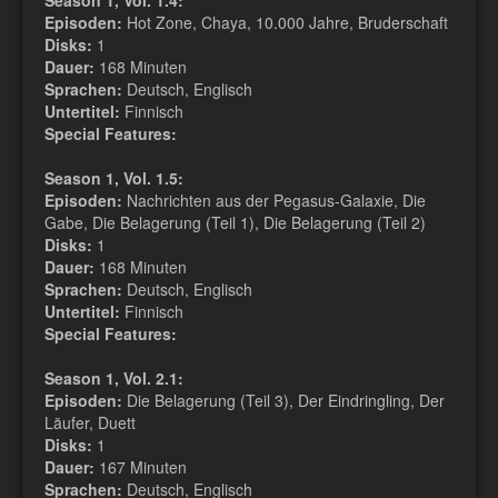
Season 1, Vol. 1.4:
Episoden:
Hot Zone, Chaya, 10.000 Jahre, Bruderschaft
Disks:
1
Dauer:
168 Minuten
Sprachen:
Deutsch, Englisch
Untertitel:
Finnisch
Special Features:
Season 1, Vol. 1.5:
Episoden:
Nachrichten aus der Pegasus-Galaxie, Die
Gabe, Die Belagerung (Teil 1), Die Belagerung (Teil 2)
Disks:
1
Dauer:
168 Minuten
Sprachen:
Deutsch, Englisch
Untertitel:
Finnisch
Special Features:
Season 1, Vol. 2.1:
Episoden:
Die Belagerung (Teil 3), Der Eindringling, Der
Läufer, Duett
Disks:
1
Dauer:
167 Minuten
Sprachen:
Deutsch, Englisch