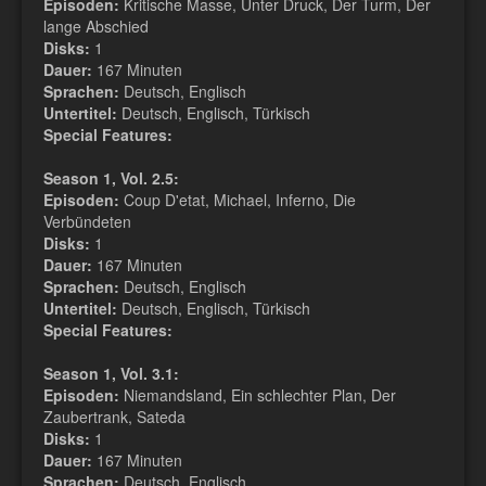
Episoden:
Kritische Masse, Unter Druck, Der Turm, Der
lange Abschied
Disks:
1
Dauer:
167 Minuten
Sprachen:
Deutsch, Englisch
Untertitel:
Deutsch, Englisch, Türkisch
Special Features:
Season 1, Vol. 2.5:
Episoden:
Coup D'etat, Michael, Inferno, Die
Verbündeten
Disks:
1
Dauer:
167 Minuten
Sprachen:
Deutsch, Englisch
Untertitel:
Deutsch, Englisch, Türkisch
Special Features:
Season 1, Vol. 3.1:
Episoden:
Niemandsland, Ein schlechter Plan, Der
Zaubertrank, Sateda
Disks:
1
Dauer:
167 Minuten
Sprachen:
Deutsch, Englisch