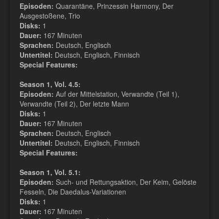
Episoden:
Quarantäne, Prinzessin Harmony, Der
Ausgestoßene, Trio
Disks:
1
Dauer:
167 Minuten
Sprachen:
Deutsch, Englisch
Untertitel:
Deutsch, Englisch, Finnisch
Special Features:
Season 1, Vol. 4.5:
Episoden:
Auf der Mittelstation, Verwandte (Teil 1),
Verwandte (Teil 2), Der letzte Mann
Disks:
1
Dauer:
167 Minuten
Sprachen:
Deutsch, Englisch
Untertitel:
Deutsch, Englisch, Finnisch
Special Features:
Season 1, Vol. 5.1:
Episoden:
Such- und Rettungsaktion, Der Keim, Gelöste
Fesseln, Die Daedalus-Variationen
Disks:
1
Dauer:
167 Minuten