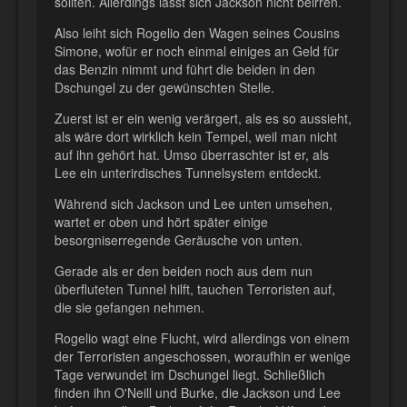
sollten. Allerdings lässt sich Jackson nicht beirren.
Also leiht sich Rogelio den Wagen seines Cousins
Simone, wofür er noch einmal einiges an Geld für
das Benzin nimmt und führt die beiden in den
Dschungel zu der gewünschten Stelle.
Zuerst ist er ein wenig verärgert, als es so aussieht,
als wäre dort wirklich kein Tempel, weil man nicht
auf ihn gehört hat. Umso überraschter ist er, als
Lee ein unterirdisches Tunnelsystem entdeckt.
Während sich Jackson und Lee unten umsehen,
wartet er oben und hört später einige
besorgniserregende Geräusche von unten.
Gerade als er den beiden noch aus dem nun
überfluteten Tunnel hilft, tauchen Terroristen auf,
die sie gefangen nehmen.
Rogelio wagt eine Flucht, wird allerdings von einem
der Terroristen angeschossen, woraufhin er wenige
Tage verwundet im Dschungel liegt. Schließlich
finden ihn O'Neill und Burke, die Jackson und Lee