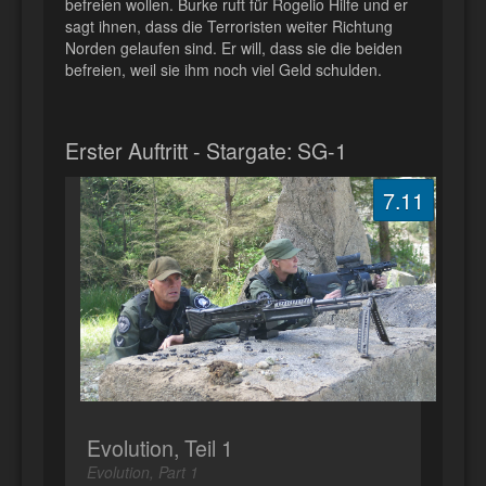
befreien wollen. Burke ruft für Rogelio Hilfe und er
sagt ihnen, dass die Terroristen weiter Richtung
Norden gelaufen sind. Er will, dass sie die beiden
befreien, weil sie ihm noch viel Geld schulden.
Erster Auftritt - Stargate: SG-1
7.11
Evolution, Teil 1
Evolution, Part 1