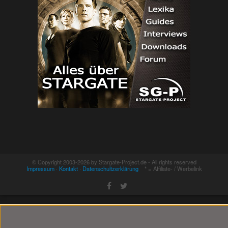
© Copyright 2003-2026 by Stargate-Project.de - All rights reserved
Impressum
·
Kontakt
·
Datenschultzerklärung
* = Affiliate- / Werbelink