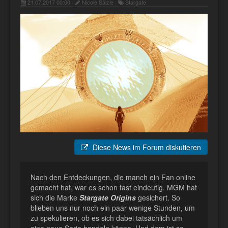
21.07.2017 00:00 ·
Nicole Sälzle ·
Stargate
Diese News im Forum diskutieren
Nach den Entdeckungen, die manch ein Fan online
gemacht hat, war es schon fast eindeutig. MGM hat
sich die Marke
Stargate Origins
gesichert. So
blieben uns nur noch ein paar wenige Stunden, um
zu spekulieren, ob es sich dabei tatsächlich um
eine neue Serie handeln könne. Und dem ist so.