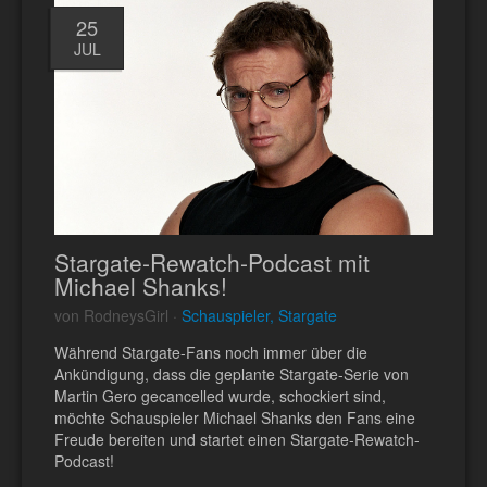
25
JUL
Stargate-Rewatch-Podcast mit
Michael Shanks!
von RodneysGirl ·
Schauspieler, Stargate
Während Stargate-Fans noch immer über die
Ankündigung, dass die geplante Stargate-Serie von
Martin Gero gecancelled wurde, schockiert sind,
möchte Schauspieler Michael Shanks den Fans eine
Freude bereiten und startet einen Stargate-Rewatch-
Podcast!