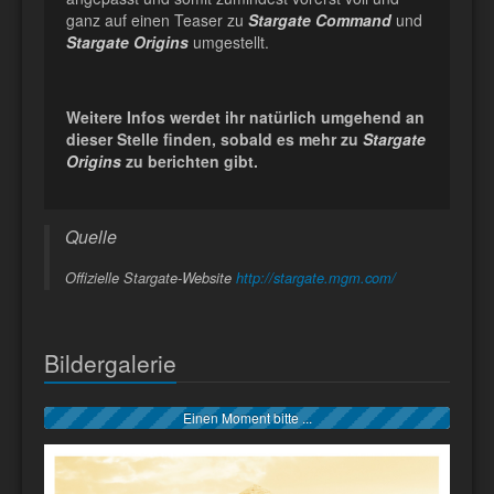
ganz auf einen Teaser zu
Stargate Command
und
Stargate Origins
umgestellt.
Weitere Infos werdet ihr natürlich umgehend an
dieser Stelle finden, sobald es mehr zu
Stargate
Origins
zu berichten gibt.
Quelle
Offizielle Stargate-Website
http://stargate.mgm.com/
Bildergalerie
Einen Moment bitte ...