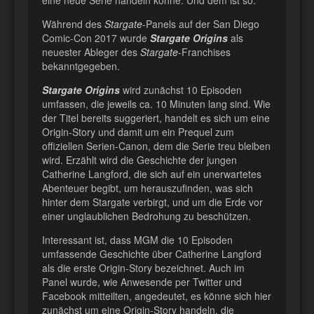
Während des
Stargate
-Panels auf der San Diego
Comic-Con 2017 wurde
Stargate Origins
als
neuester Ableger des
Stargate
-Franchises
bekanntgegeben.
Stargate Origins
wird zunächst 10 Episoden
umfassen, die jeweils ca. 10 Minuten lang sind. Wie
der Titel bereits suggeriert, handelt es sich um eine
Origin-Story und damit um ein Prequel zum
offiziellen Serien-Canon, dem die Serie treu bleiben
wird. Erzählt wird die Geschichte der jungen
Catherine Langford, die sich auf ein unerwartetes
Abenteuer begibt, um herauszufinden, was sich
hinter dem Stargate verbirgt, und um die Erde vor
einer unglaublichen Bedrohung zu beschützen.
Interessant ist, dass MGM die 10 Episoden
umfassende Geschichte über Catherine Langford
als die erste Origin-Story bezeichnet. Auch im
Panel wurde, wie Anwesende per Twitter und
Facebook mitteilten, angedeutet, es könne sich hier
zunächst um eine Origin-Story handeln, die