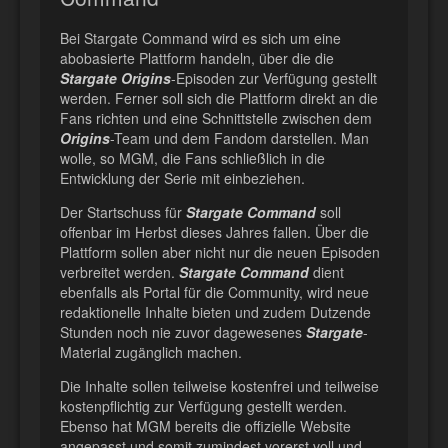
Bei Stargate Command wird es sich um eine
abobasierte Plattform handeln, über die die
Stargate Origins
-Episoden zur Verfügung gestellt
werden. Ferner soll sich die Plattform direkt an die
Fans richten und eine Schnittstelle zwischen dem
Origins
-Team und dem Fandom darstellen. Man
wolle, so MGM, die Fans schließlich in die
Entwicklung der Serie mit einbeziehen.
Der Startschuss für
Stargate Command
soll
offenbar im Herbst dieses Jahres fallen. Über die
Plattform sollen aber nicht nur die neuen Episoden
verbreitet werden.
Stargate Command
dient
ebenfalls als Portal für die Community, wird neue
redaktionelle Inhalte bieten und zudem Dutzende
Stunden noch nie zuvor dagewesenes
Stargate
-
Material zugänglich machen.
Die Inhalte sollen teilweise kostenfrei und teilweise
kostenpflichtig zur Verfügung gestellt werden.
Ebenso hat MGM bereits die offizielle Website
angepasst und somit zumindest vorerst voll und