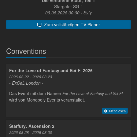
Die verlorene Stadt, Teil 1
Stargate: SG-1
09.08.2026 00:00 - Syfy
Zum vollständigen TV Planer
Conventions
For the Love of Fantasy and Sci-Fi 2026
2026-08-22 - 2026-08-23
- ExCeL London -
Das Event mit dem Namen
y
For the Love of Fantas
and Sci-Fi
wird von Monopoly Events veranstaltet.
Mehr lesen
Starfury: Ascension 2
2026-08-28 - 2026-08-30