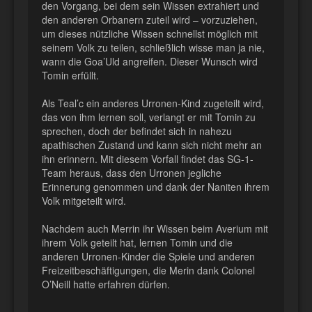
den Vorgang, bei dem sein Wissen extrahiert und
den anderen Orbanern zuteil wird – vorzuziehen,
um dieses nützliche Wissen schnellst möglich mit
seinem Volk zu teilen, schließlich wisse man ja nie,
wann die Goa’Uld angreifen. Dieser Wunsch wird
Tomin erfüllt.
Als Teal’c ein anderes Urronen-Kind zugeteilt wird,
das von ihm lernen soll, verlangt er mit Tomin zu
sprechen, doch der befindet sich in nahezu
apathischen Zustand und kann sich nicht mehr an
ihn erinnern. Mit diesem Vorfall findet das SG-1-
Team heraus, dass den Urronen jegliche
Erinnerung genommen und dank der Naniten ihrem
Volk mitgeteilt wird.
Nachdem auch Merrin ihr Wissen beim Averium mit
ihrem Volk geteilt hat, lernen Tomin und die
anderen Urronen-Kinder die Spiele und anderen
Freizeitbeschäftigungen, die Merin dank Colonel
O’Neill hatte erfahren dürfen.