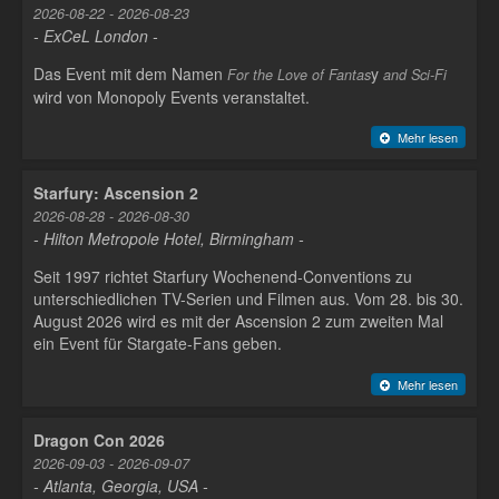
2026-08-22 - 2026-08-23
- ExCeL London -
Das Event mit dem Namen
y
For the Love of Fantas
and Sci-Fi
wird von Monopoly Events veranstaltet.
Mehr lesen
Starfury: Ascension 2
2026-08-28 - 2026-08-30
- Hilton Metropole Hotel, Birmingham -
Seit 1997 richtet Starfury Wochenend-Conventions zu
unterschiedlichen TV-Serien und Filmen aus. Vom 28. bis 30.
August 2026 wird es mit der Ascension 2 zum zweiten Mal
ein Event für Stargate-Fans geben.
Mehr lesen
Dragon Con 2026
2026-09-03 - 2026-09-07
- Atlanta, Georgia, USA -