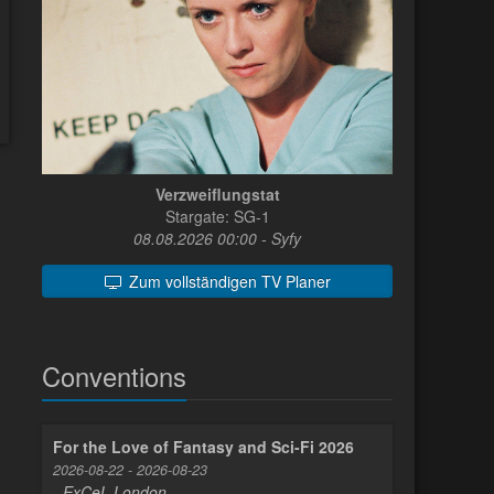
Verzweiflungstat
Stargate: SG-1
08.08.2026 00:00 - Syfy
Zum vollständigen TV Planer
Conventions
For the Love of Fantasy and Sci-Fi 2026
2026-08-22 - 2026-08-23
- ExCeL London -