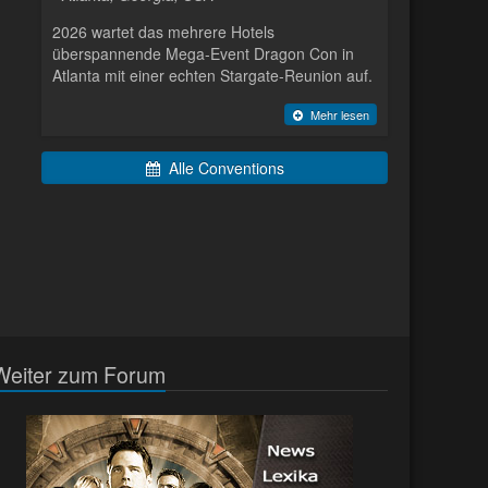
2026 wartet das mehrere Hotels
überspannende Mega-Event Dragon Con in
Atlanta mit einer echten Stargate-Reunion auf.
Mehr lesen
Alle Conventions
Weiter zum Forum