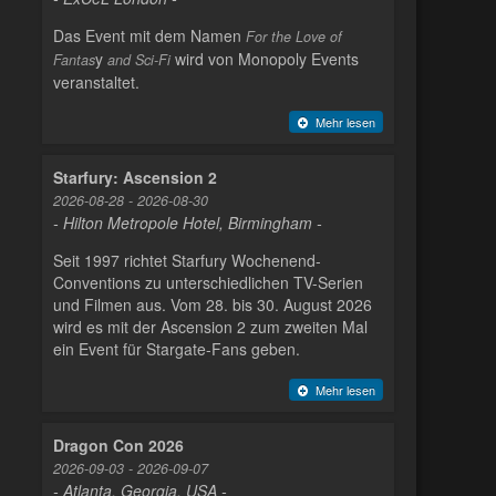
Das Event mit dem Namen
For the Love of
y
wird von Monopoly Events
Fantas
and Sci-Fi
veranstaltet.
Mehr lesen
Starfury: Ascension 2
2026-08-28 - 2026-08-30
- Hilton Metropole Hotel, Birmingham -
Seit 1997 richtet Starfury Wochenend-
Conventions zu unterschiedlichen TV-Serien
und Filmen aus. Vom 28. bis 30. August 2026
wird es mit der Ascension 2 zum zweiten Mal
ein Event für Stargate-Fans geben.
Mehr lesen
Dragon Con 2026
2026-09-03 - 2026-09-07
- Atlanta, Georgia, USA -