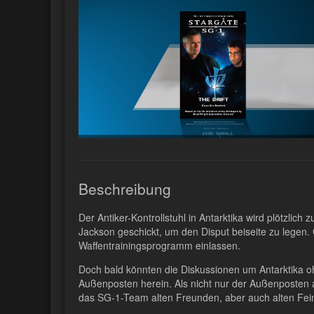
Beschreibung
Der Antiker-Kontrollstuhl in Antarktika wird plötzlic
Jackson geschickt, um den Disput beiseite zu legen. G
Waffentrainingsprogramm einlassen.
Doch bald könnten die Diskussionen um Antarktika o
Außenposten herein. Als nicht nur der Außenposten a
das SG-1-Team alten Freunden, aber auch alten Fei