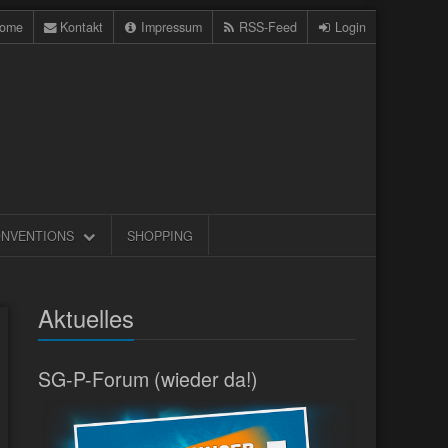
ome
Kontakt
Impressum
RSS-Feed
Login
NVENTIONS
SHOPPING
Aktuelles
SG-P-Forum (wieder da!)