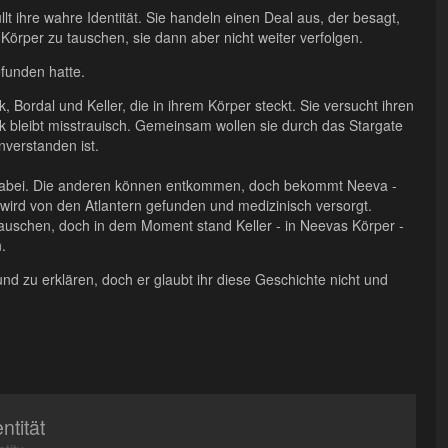
lt ihre wahre Identität. Sie handeln einen Deal aus, der besagt,
n Körper zu tauschen, sie dann aber nicht weiter verfolgen.
efunden hatte.
k, Bordal und Keller, die in ihrem Körper steckt. Sie versucht ihren
k bleibt misstrauisch. Gemeinsam wollen sie durch das Stargate
nverstanden ist.
t dabei. Die anderen können entkommen, doch bekommt Neeva -
 wird von den Atlantern gefunden und medizinisch versorgt.
 tauschen, doch in dem Moment stand Keller - in Neevas Körper -
.
nd zu erklären, doch er glaubt ihr diese Geschichte nicht und
ntität