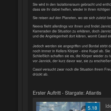
Sie wird in den Isolationsraum gebracht und enthül
dass sie ihr dabei helfen, wieder in ihren richtige
Sie reisen auf den Planeten, wo sie sich zuletzt b
Neeva flieht allerdings vor ihnen und findet Jannic
Kameraden die Situation zu erklären, doch Jannic
und die Angelegenheit dort klären, womit Casol ei
Jedoch werden sie angegriffen und Bordal stirb
noch immer in Kellers Körper - eine Kugel ab. Sie
Schließlich schaffen sie es, die Körper wieder zu
vor Jannick, der kurz davor war, sie zu erschießen
Casol versucht zwar noch die Situation ihrem Freu
drückt ab.
Erster Auftritt - Stargate: Atlantis
Ide
5.18