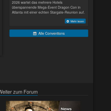
2026 wartet das mehrere Hotels
überspannende Mega-Event Dragon Con in
Atlanta mit einer echten Stargate-Reunion auf.
Mehr lesen
Alle Conventions
Weiter zum Forum