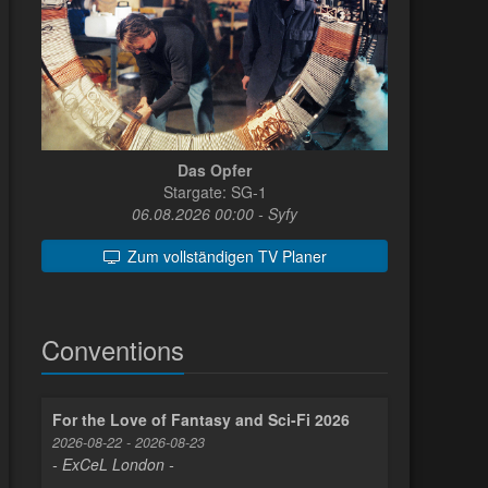
Das Opfer
Stargate: SG-1
06.08.2026 00:00 - Syfy
Zum vollständigen TV Planer
Conventions
For the Love of Fantasy and Sci-Fi 2026
2026-08-22 - 2026-08-23
- ExCeL London -