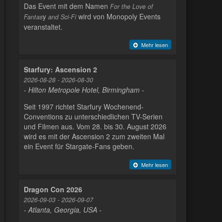
Das Event mit dem Namen
For the Love of
y
wird von Monopoly Events
Fantas
and Sci-Fi
veranstaltet.
Mehr lesen
Starfury: Ascension 2
2026-08-28 - 2026-08-30
- Hilton Metropole Hotel, Birmingham -
Seit 1997 richtet Starfury Wochenend-
Conventions zu unterschiedlichen TV-Serien
und Filmen aus. Vom 28. bis 30. August 2026
wird es mit der Ascension 2 zum zweiten Mal
ein Event für Stargate-Fans geben.
Mehr lesen
Dragon Con 2026
2026-09-03 - 2026-09-07
- Atlanta, Georgia, USA -