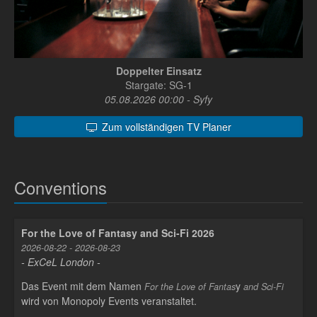
Doppelter Einsatz
Stargate: SG-1
05.08.2026 00:00 - Syfy
Zum vollständigen TV Planer
Conventions
For the Love of Fantasy and Sci-Fi 2026
2026-08-22 - 2026-08-23
- ExCeL London -
Das Event mit dem Namen
y
For the Love of Fantas
and Sci-Fi
wird von Monopoly Events veranstaltet.