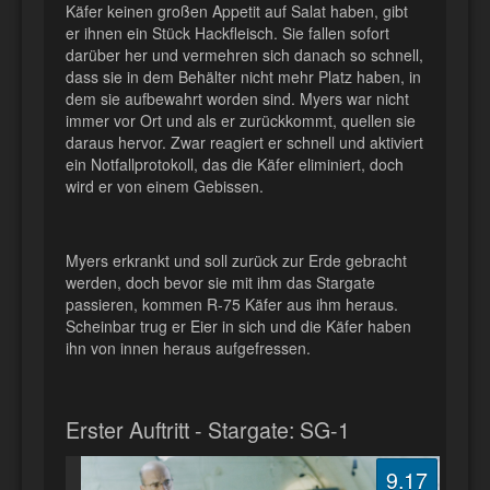
Käfer keinen großen Appetit auf Salat haben, gibt
er ihnen ein Stück Hackfleisch. Sie fallen sofort
darüber her und vermehren sich danach so schnell,
dass sie in dem Behälter nicht mehr Platz haben, in
dem sie aufbewahrt worden sind. Myers war nicht
immer vor Ort und als er zurückkommt, quellen sie
daraus hervor. Zwar reagiert er schnell und aktiviert
ein Notfallprotokoll, das die Käfer eliminiert, doch
wird er von einem Gebissen.
Myers erkrankt und soll zurück zur Erde gebracht
werden, doch bevor sie mit ihm das Stargate
passieren, kommen R-75 Käfer aus ihm heraus.
Scheinbar trug er Eier in sich und die Käfer haben
ihn von innen heraus aufgefressen.
Erster Auftritt - Stargate: SG-1
9.17