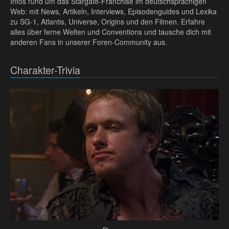
Infos rund um das Stargate-Franchise im deutschsprachigen
Web: mit News, Artikeln, Interviews, Episodenguides und Lexika
zu SG-1, Atlantis, Universe, Origins und den Filmen. Erfahre
alles über ferne Welten und Conventions und tausche dich mit
anderen Fans in unserer Foren-Community aus.
Charakter-Trivia