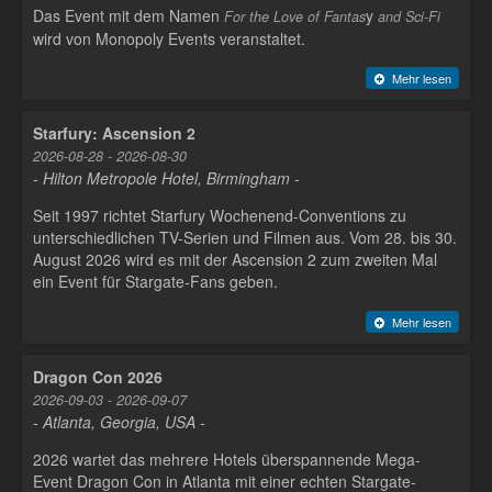
Das Event mit dem Namen
y
For the Love of Fantas
and Sci-Fi
wird von Monopoly Events veranstaltet.
Mehr lesen
Starfury: Ascension 2
2026-08-28 - 2026-08-30
- Hilton Metropole Hotel, Birmingham -
Seit 1997 richtet Starfury Wochenend-Conventions zu
unterschiedlichen TV-Serien und Filmen aus. Vom 28. bis 30.
August 2026 wird es mit der Ascension 2 zum zweiten Mal
ein Event für Stargate-Fans geben.
Mehr lesen
Dragon Con 2026
2026-09-03 - 2026-09-07
- Atlanta, Georgia, USA -
2026 wartet das mehrere Hotels überspannende Mega-
Event Dragon Con in Atlanta mit einer echten Stargate-