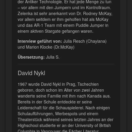
der Antiker Technologie. Er hat jede Menge zu tun
– vor allem mit den Jumpern und im Kontrollraum.
Zelenka ist sehr anerkannt von Dr. Rodney McKay,
vor allem seitdem er ihm geholfen hat als McKay
und das AR-1 Team mit einem Puddle Jumper in
einem aktiven Stargate gefangen waren.
Interview geführt von:
Julia Resch (Chayiana)
und Marion Klocke (Dr.McKay)
Übersetzung:
Julia S.
David Nykl
1967 wurde David Nykl in Prag, Tschechien
geboren, doch schon im Alter von zwei Jahren
wanderte seine Familie mit ihm nach Kanada aus.
Bereits in der Schule entdeckte er seine
Leidenschaft für die Schauspielerei. Nach einigen
Schulaufführungen, Werbespots und einem
Theaterstück während seines letzten Jahres an der
Highschool studierte er an der University of British
Columbia in Vancouver die Fächer Literatur,