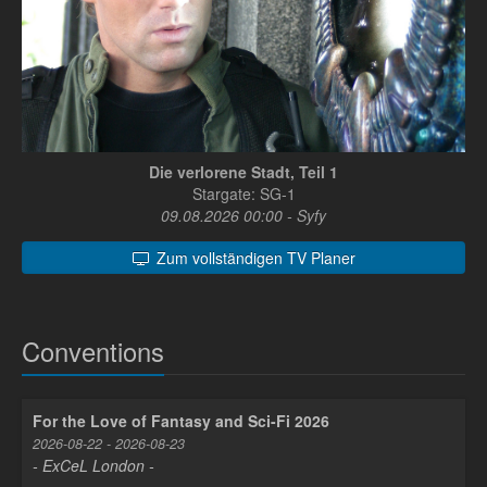
Die verlorene Stadt, Teil 1
Stargate: SG-1
09.08.2026 00:00 - Syfy
Zum vollständigen TV Planer
Conventions
For the Love of Fantasy and Sci-Fi 2026
2026-08-22 - 2026-08-23
- ExCeL London -