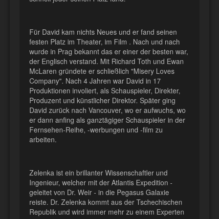
Für David kam nichts Neues und er fand seinen
festen Platz im Theater, im Film
. Nach und nach
wurde in Prag bekannt das er einer der besten war,
der Englisch verstand. Mit Richard Toth und Ewan
McLaren gründete er schließlich "Misery Loves
Company". Nach 4 Jahren war David in 17
Produktionen involiert, als Schauspieler, Direkter,
Produzent und künstlicher Direktor. Später ging
David zurück nach Vancouver, wo er aufwuchs, wo
er dann anfing als ganztägiger Schauspieler in der
Fernsehen-Reihe, -werbungen und -film zu
arbeiten.
Zelenka ist ein brillanter Wissenschaftler und
Ingenieur, welcher mit der Atlantis Expedition -
geleitet von Dr. Weir - in die Pegasus Galaxie
reiste. Dr. Zelenka kommt aus der Tschechischen
Republik und wird immer mehr zu einem Experten