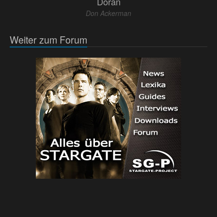
Doran
Don Ackerman
Weiter zum Forum