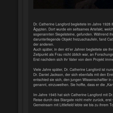
Dr. Catherine Langford begleitete im Jahre 1928 
Ägypten. Dort wurde ein seltsames Artefakt, welc
sogenannten Siegelsteine, gefunden. Während ihr 
darunterliegende Objekt freizuschaufeln, fand Ca
der anderen.
Auch später, in den 40’er Jahren begleitete sie i
Zeitpunkt als Frau nicht üblich war, an Forschun
Erst nachdem sich ihr Vater von dem Projekt imme
Viele Jahre später, Dr. Catherine Langford ist nun
Dr. Daniel Jackson, der sich ebenfalls mit den Er
entschied sie sich, den jungen Wissenschaftler i
genannt, einzuweihen. Sie hoffte, dass er die „K
Im Jahre 1945 hat sich Catherine Langford mit Dr. E
Reise durch das Stargate nicht mehr zurück, erst 
Gemeinsam mit Littlefield lebte sie bis zu ihrem