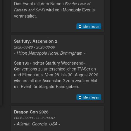
Das Event mit dem Namen
For the Love of
y
wird von Monopoly Events
Fantas
and Sci-Fi
veranstaltet.
Mehr lesen
Starfury: Ascension 2
2026-08-28 - 2026-08-30
- Hilton Metropole Hotel, Birmingham -
Seit 1997 richtet Starfury Wochenend-
Conventions zu unterschiedlichen TV-Serien
und Filmen aus. Vom 28. bis 30. August 2026
wird es mit der Ascension 2 zum zweiten Mal
ein Event für Stargate-Fans geben.
Mehr lesen
Dragon Con 2026
2026-09-03 - 2026-09-07
- Atlanta, Georgia, USA -