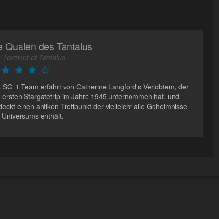
e Qualen des Tantalus
 Torment of Tantalus
 SG-1 Team erfährt von Catherine Langford's Verlobtem, der
 ersten Stargatetrip im Jahre 1945 unternommen hat, und
deckt einen antiken Treffpunkt der vielleicht alle Geheimnisse
 Universums enthält.