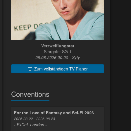
Verzweiflungstat
Stargate: SG-1
08.08.2026 00:00 - Syfy
Zum vollständigen TV Planer
Conventions
For the Love of Fantasy and Sci-Fi 2026
2026-08-22 - 2026-08-23
- ExCeL London -