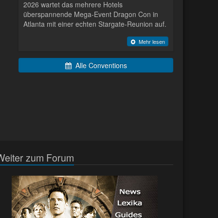
2026 wartet das mehrere Hotels
überspannende Mega-Event Dragon Con in
Atlanta mit einer echten Stargate-Reunion auf.
Mehr lesen
Alle Conventions
Weiter zum Forum