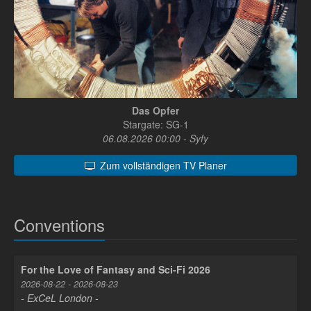
Das Opfer
Stargate: SG-1
06.08.2026 00:00 - Syfy
Zum vollständigen TV Planer
Conventions
For the Love of Fantasy and Sci-Fi 2026
2026-08-22 - 2026-08-23
- ExCeL London -