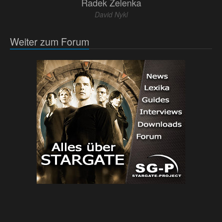
Radek Zelenka
David Nykl
Weiter zum Forum