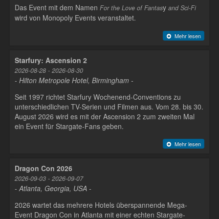
Das Event mit dem Namen
y
For the Love of Fantas
and Sci-Fi
wird von Monopoly Events veranstaltet.
Mehr lesen
Starfury: Ascension 2
2026-08-28 - 2026-08-30
- Hilton Metropole Hotel, Birmingham -
Seit 1997 richtet Starfury Wochenend-Conventions zu
unterschiedlichen TV-Serien und Filmen aus. Vom 28. bis 30.
August 2026 wird es mit der Ascension 2 zum zweiten Mal
ein Event für Stargate-Fans geben.
Mehr lesen
Dragon Con 2026
2026-09-03 - 2026-09-07
- Atlanta, Georgia, USA -
2026 wartet das mehrere Hotels überspannende Mega-
Event Dragon Con in Atlanta mit einer echten Stargate-