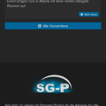
Event Dragon Con in Atlanta mit einer echten Stargate-
Reunion auf.
Mehr lesen
Alle Conventions
Seit über 10 Jahren ist Stargate-Project.de
die
Adresse für alle