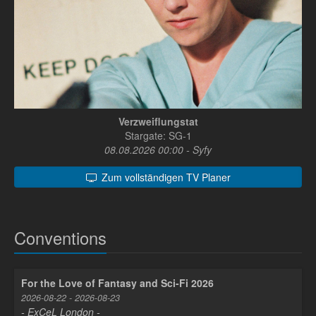
Verzweiflungstat
Stargate: SG-1
08.08.2026 00:00 - Syfy
Zum vollständigen TV Planer
Conventions
For the Love of Fantasy and Sci-Fi 2026
2026-08-22 - 2026-08-23
- ExCeL London -