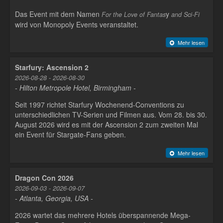
Das Event mit dem Namen
y
For the Love of Fantas
and Sci-Fi
wird von Monopoly Events veranstaltet.
Mehr lesen
Starfury: Ascension 2
2026-08-28 - 2026-08-30
- Hilton Metropole Hotel, Birmingham -
Seit 1997 richtet Starfury Wochenend-Conventions zu
unterschiedlichen TV-Serien und Filmen aus. Vom 28. bis 30.
August 2026 wird es mit der Ascension 2 zum zweiten Mal
ein Event für Stargate-Fans geben.
Mehr lesen
Dragon Con 2026
2026-09-03 - 2026-09-07
- Atlanta, Georgia, USA -
2026 wartet das mehrere Hotels überspannende Mega-