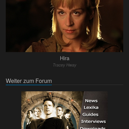
Hira
Tracey Hway
Weiter zum Forum