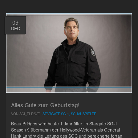
09
DEC
Alles Gute zum Geburtstag!
VON SCI_FI-DAVE ·
STARGATE SG-1, SCHAUSPIELER
Beau Bridges wird heute 1 Jahr älter. In Stargate SG-1
Season 9 übernahm der Hollywood-Veteran als General
Hank Landry die Leitung des SGC und bereicherte fortan