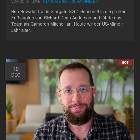
VON SCI_FI-DAVE ·
STARGATE SG-1, SCHAUSPIELER
Ben Browder trat in Stargate SG-1 Season 9 in die großen
Fußstapfen von Richard Dean Anderson und führte das
Team als Cameron Mitchell an. Heute wir der US-Mime 1
Jahr älter.
HOT
10
DEC