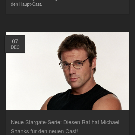
den Haupt-Cast.
07
DEC
Neue Stargate-Serie: Diesen Rat hat Michael
Shanks für den neuen Cast!