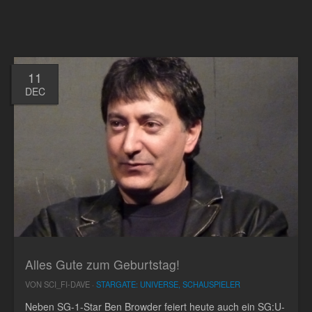
11
DEC
Alles Gute zum Geburtstag!
VON SCI_FI-DAVE ·
STARGATE: UNIVERSE, SCHAUSPIELER
Neben SG-1-Star Ben Browder feiert heute auch ein SG:U-