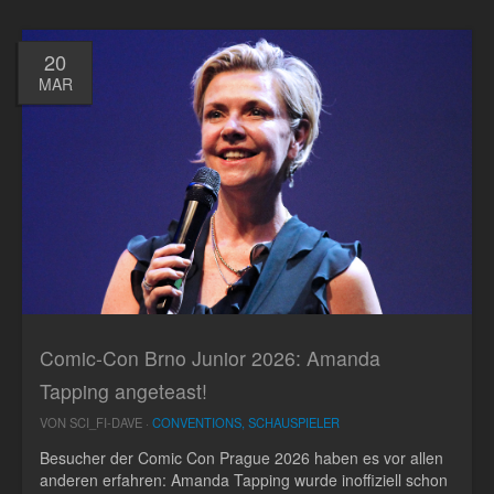
20
MAR
Comic-Con Brno Junior 2026: Amanda
Tapping angeteast!
VON SCI_FI-DAVE ·
CONVENTIONS, SCHAUSPIELER
Besucher der Comic Con Prague 2026 haben es vor allen
anderen erfahren: Amanda Tapping wurde inoffiziell schon