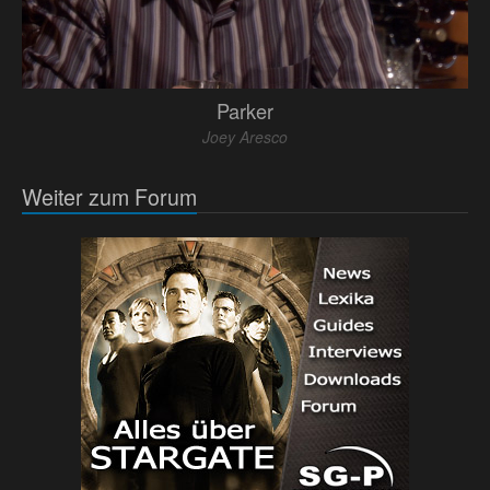
Parker
Joey Aresco
Weiter zum Forum