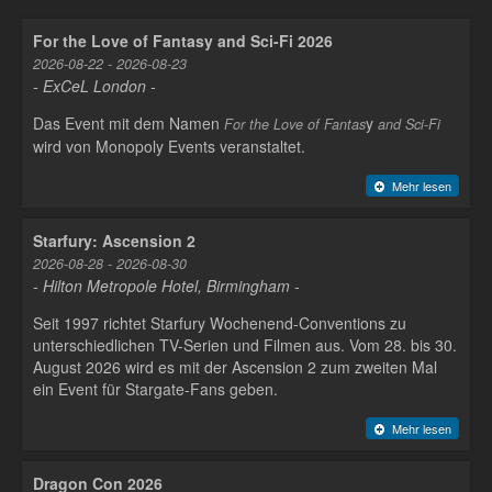
For the Love of Fantasy and Sci-Fi 2026
2026-08-22 - 2026-08-23
- ExCeL London -
Das Event mit dem Namen
y
For the Love of Fantas
and Sci-Fi
wird von Monopoly Events veranstaltet.
Mehr lesen
Starfury: Ascension 2
2026-08-28 - 2026-08-30
- Hilton Metropole Hotel, Birmingham -
Seit 1997 richtet Starfury Wochenend-Conventions zu
unterschiedlichen TV-Serien und Filmen aus. Vom 28. bis 30.
August 2026 wird es mit der Ascension 2 zum zweiten Mal
ein Event für Stargate-Fans geben.
Mehr lesen
Dragon Con 2026