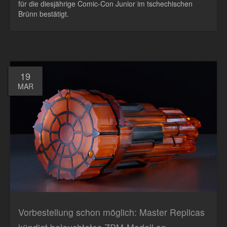
für die diesjährige Comic-Con Junior im tschechischen
Brünn bestätigt.
19
MAR
Vorbestellung schon möglich: Master Replicas