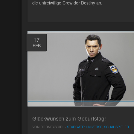
die unfreiwillige Crew der Destiny an.
17
FEB
Glückwunsch zum Geburtstag!
VON RODNEYSGIRL ·
STARGATE: UNIVERSE, SCHAUSPIELER