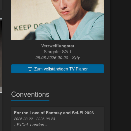
Verzweiflungstat
Stargate: SG-1
08.08.2026 00:00 - Syfy
Zum vollständigen TV Planer
Conventions
For the Love of Fantasy and Sci-Fi 2026
2026-08-22 - 2026-08-23
- ExCeL London -