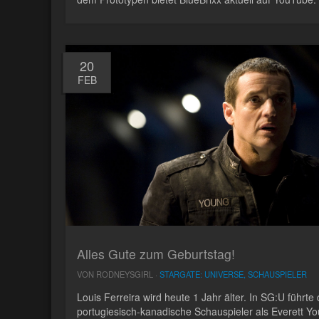
20
FEB
Alles Gute zum Geburtstag!
VON RODNEYSGIRL ·
STARGATE: UNIVERSE, SCHAUSPIELER
Louis Ferreira wird heute 1 Jahr älter. In SG:U führte 
portugiesisch-kanadische Schauspieler als Everett Y