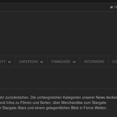
H
ITY
GATEPEDIA
FRANCHISE
INTERVIEWS
CO
1 Jahr zurückreichen. Die umfangreichen Kategorien unserer News decke
und Infos zu Filmen und Serien, über Merchandise zum Stargate-
r Stargate-Stars und einem gelegentlichen Blick in Ferne Welten.