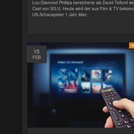
Lou Diamond Phillips bereicherte als David Telford d
Cast von SG:U. Heute wird der aus Film & TV bekann
US-Schauspieler 1 Jahr älter.
U
15
FEB