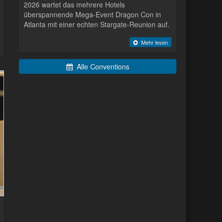
2026 wartet das mehrere Hotels
überspannende Mega-Event Dragon Con in
Atlanta mit einer echten Stargate-Reunion auf.
Mehr lesen
Alle Conventions