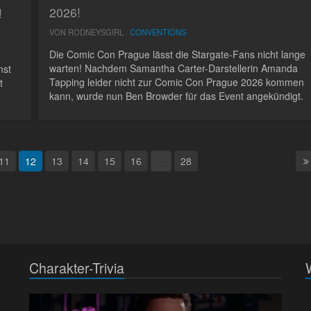
2026!
!
VON RODNEYSGIRL ·
CONVENTIONS
Die Comic Con Prague lässt die Stargate-Fans nicht lange
warten! Nachdem Samantha Carter-Darstellerin Amanda
nst
Tapping leider nicht zur Comic Con Prague 2026 kommen
t
kann, wurde nun Ben Browder für das Event angekündigt.
11
12
13
14
15
16
...
28
Charakter-Trivia