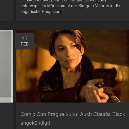
unterwegs, im März kommt der Stargate-Veteran in die
ungarische Hauptstadt.
15
FEB
Comic Con Prague 2026: Auch Claudia Black
angekündigt!