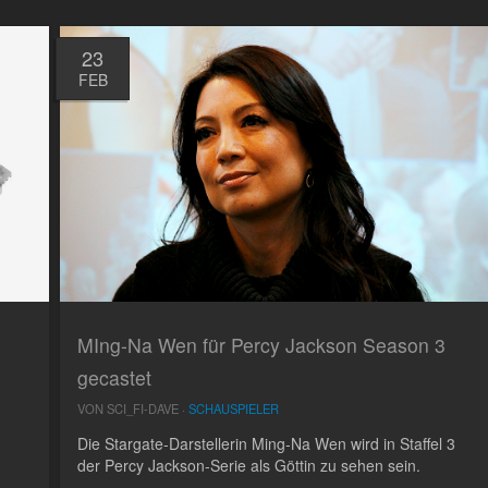
23
FEB
MIng-Na Wen für Percy Jackson Season 3
gecastet
VON SCI_FI-DAVE ·
SCHAUSPIELER
Die Stargate-Darstellerin Ming-Na Wen wird in Staffel 3
der Percy Jackson-Serie als Göttin zu sehen sein.