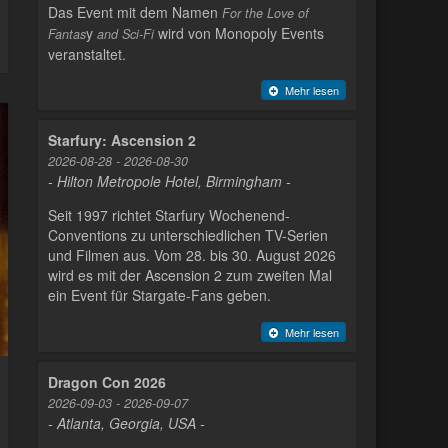
Das Event mit dem Namen
For the Love of
y
wird von Monopoly Events
Fantas
and Sci-Fi
veranstaltet.
Mehr lesen
Starfury: Ascension 2
2026-08-28 - 2026-08-30
- Hilton Metropole Hotel, Birmingham -
Seit 1997 richtet Starfury Wochenend-
Conventions zu unterschiedlichen TV-Serien
und Filmen aus. Vom 28. bis 30. August 2026
wird es mit der Ascension 2 zum zweiten Mal
ein Event für Stargate-Fans geben.
Mehr lesen
Dragon Con 2026
2026-09-03 - 2026-09-07
- Atlanta, Georgia, USA -