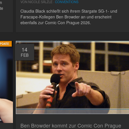
en
VON NICOLE SÄLZLE ·
CONVENTIONS
te
Claudia Black schließt sich ihrem Stargate SG-1- und
Farscape-Kollegen Ben Browder an und erscheint
ebenfalls zur Comic Con Prague 2026.
PDATE
14
FEB
Ben Browder kommt zur Comic Con Prague