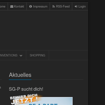
ome
Kontakt
Impressum
RSS-Feed
Login
NVENTIONS
SHOPPING
Aktuelles
n
SG-P sucht dich!