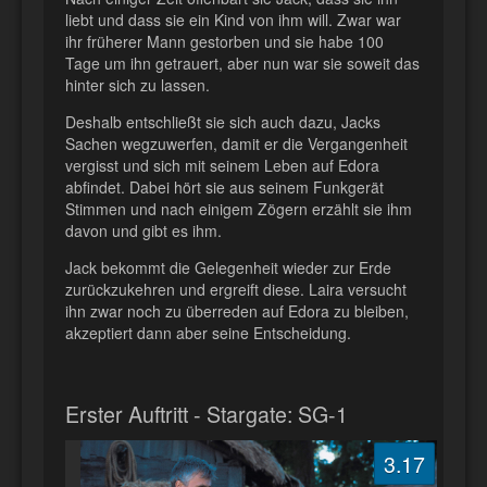
liebt und dass sie ein Kind von ihm will. Zwar war
ihr früherer Mann gestorben und sie habe 100
Tage um ihn getrauert, aber nun war sie soweit das
hinter sich zu lassen.
Deshalb entschließt sie sich auch dazu, Jacks
Sachen wegzuwerfen, damit er die Vergangenheit
vergisst und sich mit seinem Leben auf Edora
abfindet. Dabei hört sie aus seinem Funkgerät
Stimmen und nach einigem Zögern erzählt sie ihm
davon und gibt es ihm.
Jack bekommt die Gelegenheit wieder zur Erde
zurückzukehren und ergreift diese. Laira versucht
ihn zwar noch zu überreden auf Edora zu bleiben,
akzeptiert dann aber seine Entscheidung.
Erster Auftritt - Stargate: SG-1
3.17