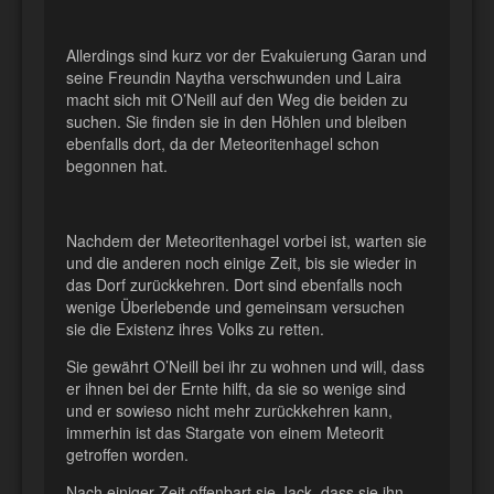
Allerdings sind kurz vor der Evakuierung Garan und
seine Freundin Naytha verschwunden und Laira
macht sich mit O’Neill auf den Weg die beiden zu
suchen. Sie finden sie in den Höhlen und bleiben
ebenfalls dort, da der Meteoritenhagel schon
begonnen hat.
Nachdem der Meteoritenhagel vorbei ist, warten sie
und die anderen noch einige Zeit, bis sie wieder in
das Dorf zurückkehren. Dort sind ebenfalls noch
wenige Überlebende und gemeinsam versuchen
sie die Existenz ihres Volks zu retten.
Sie gewährt O’Neill bei ihr zu wohnen und will, dass
er ihnen bei der Ernte hilft, da sie so wenige sind
und er sowieso nicht mehr zurückkehren kann,
immerhin ist das Stargate von einem Meteorit
getroffen worden.
Nach einiger Zeit offenbart sie Jack, dass sie ihn