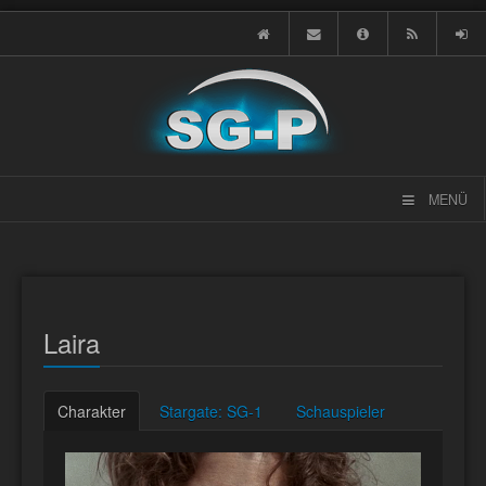
MENÜ
Laira
Charakter
Stargate: SG-1
Schauspieler