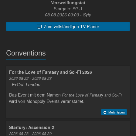
Verzweiflungstat
Stargate: SG-1
08.08.2026 00:00 - Syfy
Zum vollständigen TV Planer
Conventions
For the Love of Fantasy and Sci-Fi 2026
2026-08-22 - 2026-08-23
- ExCeL London -
Das Event mit dem Namen
y
For the Love of Fantas
and Sci-Fi
wird von Monopoly Events veranstaltet.
Mehr lesen
Starfury: Ascension 2
2026-08-28 - 2026-08-30