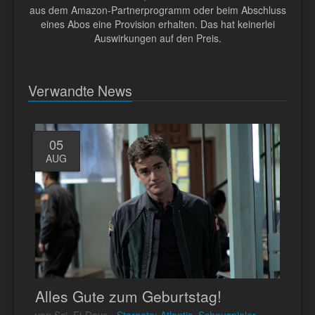
aus dem Amazon-Partnerprogramm oder beim Abschluss
eines Abos eine Provision erhalten. Das hat keinerlei
Auswirkungen auf den Preis.
Verwandte News
05
AUG
Alles Gute zum Geburtstag!
von Sci_Fi-Dave ·
Stargate: Atlantis, Schauspieler