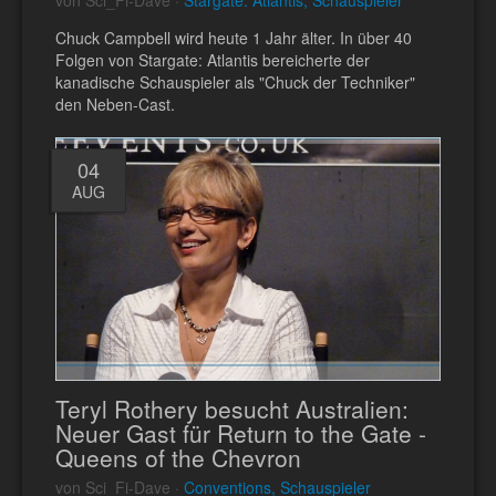
Chuck Campbell wird heute 1 Jahr älter. In über 40
Folgen von Stargate: Atlantis bereicherte der
kanadische Schauspieler als "Chuck der Techniker"
den Neben-Cast.
04
AUG
Teryl Rothery besucht Australien:
Neuer Gast für Return to the Gate -
Queens of the Chevron
von Sci_Fi-Dave ·
Conventions, Schauspieler