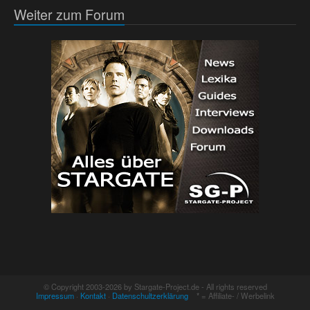
Weiter zum Forum
© Copyright 2003-2026 by Stargate-Project.de - All rights reserved
Impressum
·
Kontakt
·
Datenschultzerklärung
* = Affiliate- / Werbelink