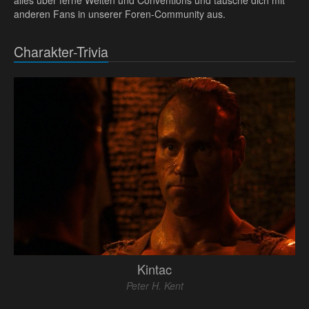
alles über ferne Welten und Conventions und tausche dich mit
anderen Fans in unserer Foren-Community aus.
Charakter-Trivia
Kintac
Peter H. Kent