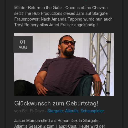
Mit der Return to the Gate - Queens of the Chevron
setzt The Hub Productions dieses Jahr auf Stargate-
Frauenpower: Nach Amanda Tapping wurde nun auch
Teryl Rothery alias Janet Fraiser angekündigt!
01
AUG
Glückwunsch zum Geburtstag!
von Sci_Fi-Dave ·
Stargate: Atlantis, Schauspieler
Jason Momoa stieß als Ronon Dex in Stargate:
Atlantis Season 2 zum Haupt-Cast. Heute wird der