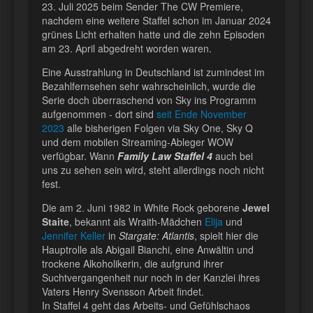
23. Juli 2025 beim Sender The CW Premiere,
nachdem eine weitere Staffel schon im Januar 2024
grünes Licht erhalten hatte und die zehn Episoden
am 23. April abgedreht worden waren.
Eine Ausstrahlung in Deutschland ist zumindest im
Bezahlfernsehen sehr wahrscheinlich, wurde die
Serie doch überraschend von Sky ins Programm
aufgenommen - dort sind
seit Ende November
2023
alle bisherigen Folgen via Sky One, Sky Q
und dem mobilen Streaming-Ableger WOW
verfügbar. Wann
Family Law Staffel 4
auch bei
uns zu sehen sein wird, steht allerdings noch nicht
fest.
Die am 2. Juni 1982 in White Rock geborene
Jewel
Staite
, bekannt als Wraith-Mädchen
Elija
und
Jennifer Keller
in
Stargate: Atlantis
, spielt hier die
Hauptrolle als Abigail Bianchi, eine Anwältin und
trockene Alkoholikerin, die aufgrund ihrer
Suchtvergangenheit nur noch in der Kanzlei ihres
Vaters Henry Svensson Arbeit findet.
In Staffel 4 geht das Arbeits- und Gefühlschaos