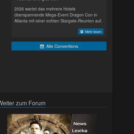
2026 wartet das mehrere Hotels
überspannende Mega-Event Dragon Con in
Atlanta mit einer echten Stargate-Reunion auf.
Mehr lesen
Alle Conventions
Weiter zum Forum