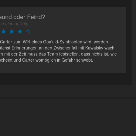
eund oder Feind?
the Line of Duty
 Carter zum Wirt eines Goa'uld-Symbionten wird, werden
ächst Erinnerungen an den Zwischenfall mit Kawalsky wach.
h mit der Zeit muss das Team feststellen, dass nichts ist, wie
scheint und Carter womöglich in Gefahr schwebt.