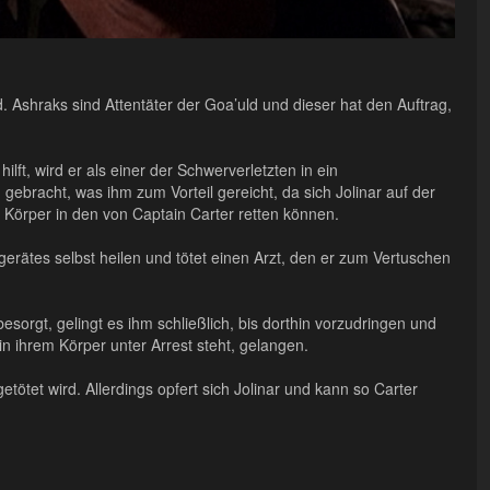
Ashraks sind Attentäter der Goa’uld und dieser hat den Auftrag,
lft, wird er als einer der Schwerverletzten in ein
ebracht, was ihm zum Vorteil gereicht, da sich Jolinar auf der
n Körper in den von Captain Carter retten können.
erätes selbst heilen und tötet einen Arzt, den er zum Vertuschen
esorgt, gelingt es ihm schließlich, bis dorthin vorzudringen und
in ihrem Körper unter Arrest steht, gelangen.
getötet wird. Allerdings opfert sich Jolinar und kann so Carter