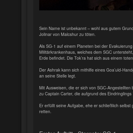
Sein Name ist unbekannt – wohl aus gutem Grund. 
Jolinar von Malcshur zu töten.
Als SG-1 auf einem Planeten bei der Evakuierung hi
Militärkrankenhaus, welches dem SGC untersteht, g
Erde befindet. Die Tok’ra hat sich aus einem tote
Der Ashrak kann sich mithilfe eines Goa’uld-Handg
an seine Stelle legt.
Mit Ausweisen, die er sich von SGC-Angestellten b
zu Captain Carter, die aufgrund des Eindringlings 
Er erfüllt seine Aufgabe, ehe er schließlich selbst 
retten.