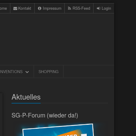
ome
Kontakt
Impressum
RSS-Feed
Login
NVENTIONS
SHOPPING
Aktuelles
SG-P-Forum (wieder da!)