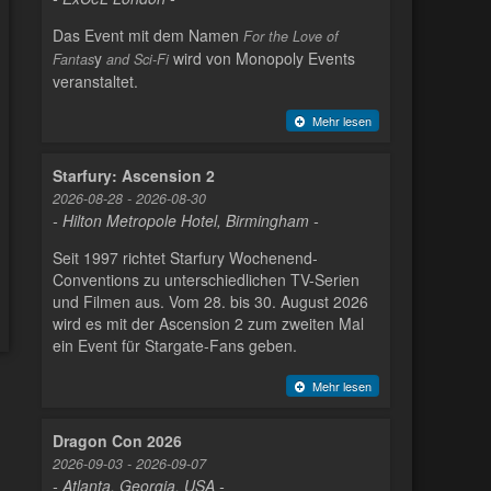
Das Event mit dem Namen
For the Love of
y
wird von Monopoly Events
Fantas
and Sci-Fi
veranstaltet.
Mehr lesen
Starfury: Ascension 2
2026-08-28 - 2026-08-30
- Hilton Metropole Hotel, Birmingham -
Seit 1997 richtet Starfury Wochenend-
Conventions zu unterschiedlichen TV-Serien
und Filmen aus. Vom 28. bis 30. August 2026
wird es mit der Ascension 2 zum zweiten Mal
ein Event für Stargate-Fans geben.
Mehr lesen
Dragon Con 2026
2026-09-03 - 2026-09-07
- Atlanta, Georgia, USA -