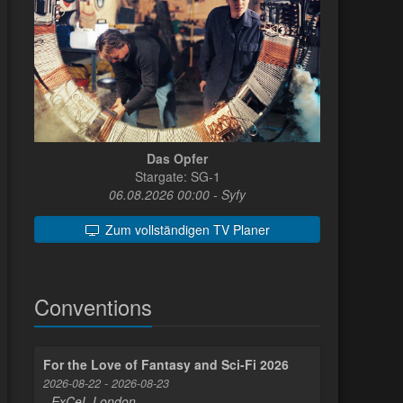
Das Opfer
Stargate: SG-1
06.08.2026 00:00 - Syfy
Zum vollständigen TV Planer
Conventions
For the Love of Fantasy and Sci-Fi 2026
2026-08-22 - 2026-08-23
- ExCeL London -