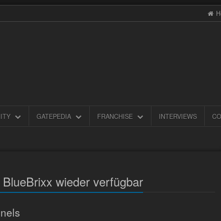
H
ITY
GATEPEDIA
FRANCHISE
INTERVIEWS
CO
 BlueBrixx wieder verfügbar
nels