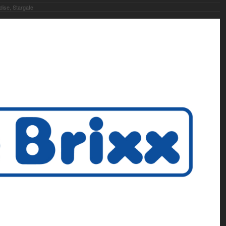
dise, Stargate