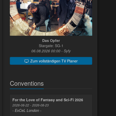
Das Opfer
Stargate: SG-1
06.08.2026 00:00 - Syfy
Zum vollständigen TV Planer
Conventions
For the Love of Fantasy and Sci-Fi 2026
2026-08-22 - 2026-08-23
- ExCeL London -