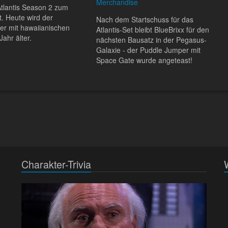
Merchandise
Atlantis Season 2 zum
. Heute wird der
Nach dem Startschuss für das
er mit hawaiianischen
Atlantis-Set bleibt BlueBrixx für den
ahr älter.
nächsten Bausatz in der Pegasus-
Galaxie - der Puddle Jumper mit
Space Gate wurde angeteast!
Charakter-Trivia