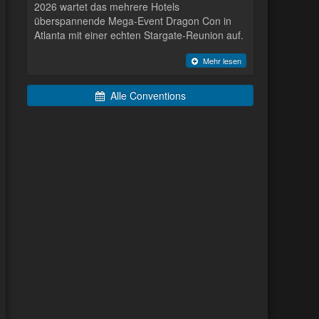
2026 wartet das mehrere Hotels
überspannende Mega-Event Dragon Con in
Atlanta mit einer echten Stargate-Reunion auf.
Mehr lesen
Alle Conventions