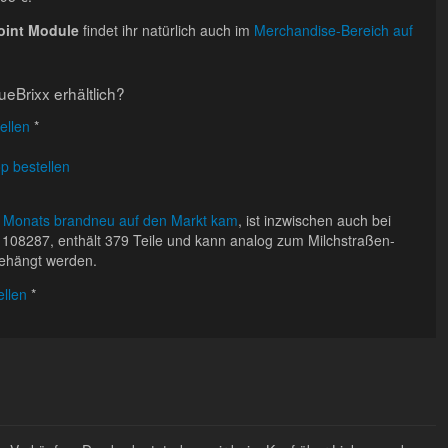
oint Module
findet ihr natürlich auch im
Merchandise-Bereich auf
eBrixx erhältlich?
ellen
*
p bestellen
 Monats brandneu auf den Markt kam
, ist inzwischen auch bei
 108287, enthält 379 Teile und kann analog zum Milchstraßen-
 gehängt werden.
llen
*