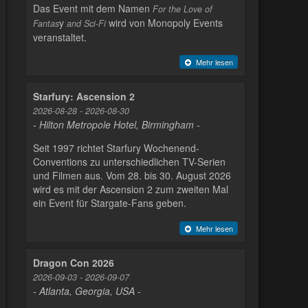
Das Event mit dem Namen
For the Love of
y
wird von Monopoly Events
Fantas
and Sci-Fi
veranstaltet.
Mehr lesen
Starfury: Ascension 2
2026-08-28 - 2026-08-30
- Hilton Metropole Hotel, Birmingham -
Seit 1997 richtet Starfury Wochenend-
Conventions zu unterschiedlichen TV-Serien
und Filmen aus. Vom 28. bis 30. August 2026
wird es mit der Ascension 2 zum zweiten Mal
ein Event für Stargate-Fans geben.
Mehr lesen
Dragon Con 2026
2026-09-03 - 2026-09-07
- Atlanta, Georgia, USA -