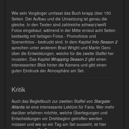
Wie sein Vorgänger umfasst das Buch knapp über 150
Seiten. Der Aufbau und die Umsetzung ist genau die
gleiche. In den Texten sind zahlreiche schwarz/weiß
Fotos eingebaut, während in der Mitte erneut acht Seiten
beidseitig mit farbigen Fotos - Promofotos und
Szenenfotos - bedruckt sind. In dem Kapitel
Into Season 2
sprechen unter anderem Brad Wright und Martin Gero
über die Entwicklungen, welche für die zweite Staffel her
mussten. Das Kapitel
Wrapping Season 2
gibt einen
interessanten Blick hinter die Kamera und gibt einen
guten Eindruck der Atmosphäre am Set.
Kritik
Auch das Begleitbuch zur zweiten Staffel von
Stargate:
Atlantis
ist eine interessante Lektüre für Fans. Wer mehr
darüber erfahren möchte, welche Überlegungen und
Entscheidungen vor Drehbeginn getroffen werden
müssen und wie so ein Tag am Set aussieht, ist hier