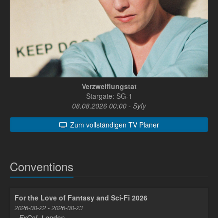
Verzweiflungstat
Stargate: SG-1
08.08.2026 00:00 - Syfy
Zum vollständigen TV Planer
Conventions
For the Love of Fantasy and Sci-Fi 2026
2026-08-22 - 2026-08-23
- ExCeL London -