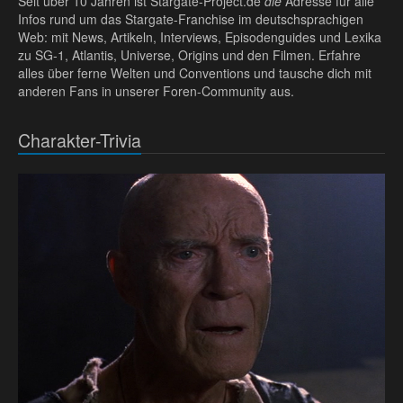
Seit über 10 Jahren ist Stargate-Project.de
die
Adresse für alle
Infos rund um das Stargate-Franchise im deutschsprachigen
Web: mit News, Artikeln, Interviews, Episodenguides und Lexika
zu SG-1, Atlantis, Universe, Origins und den Filmen. Erfahre
alles über ferne Welten und Conventions und tausche dich mit
anderen Fans in unserer Foren-Community aus.
Charakter-Trivia