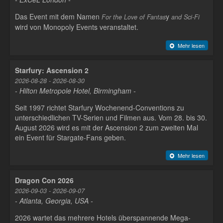
Das Event mit dem Namen
y
For the Love of Fantas
and Sci-Fi
wird von Monopoly Events veranstaltet.
Mehr lesen
Starfury: Ascension 2
2026-08-28 - 2026-08-30
- Hilton Metropole Hotel, Birmingham -
Seit 1997 richtet Starfury Wochenend-Conventions zu
unterschiedlichen TV-Serien und Filmen aus. Vom 28. bis 30.
August 2026 wird es mit der Ascension 2 zum zweiten Mal
ein Event für Stargate-Fans geben.
Mehr lesen
Dragon Con 2026
2026-09-03 - 2026-09-07
- Atlanta, Georgia, USA -
2026 wartet das mehrere Hotels überspannende Mega-