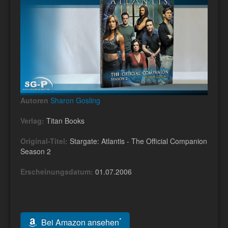
Autoren
Sharon Gosling
Verlag:
Titan Books
Original-Titel:
Stargate: Atlantis - The Official Companion
Season 2
Erscheinungsdatum:
01.07.2006
*
Bei Amazon ansehen