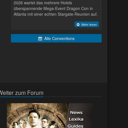
2026 wartet das mehrere Hotels
überspannende Mega-Event Dragon Con in
Atlanta mit einer echten Stargate-Reunion auf.
Mehr lesen
Alle Conventions
Weiter zum Forum