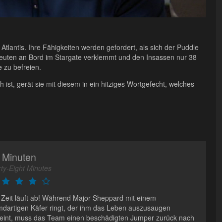
lantis. Ihre Fähigkeiten werden gefordert, als sich der Puddle
uten an Bord im Stargate verklemmt und den Insassen nur 38
e zu befreien.
 ist, gerät sie mit diesem in ein hitziges Wortgefecht, welches
 Minuten
rty-Eight Minutes
 Zeit läuft ab! Während Major Sheppard mit einem
mdartigen Käfer ringt, der ihm das Leben auszusaugen
eint, muss das Team einen beschädigten Jumper zurück nach