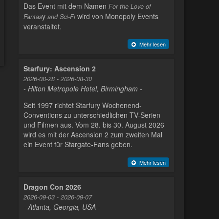
Das Event mit dem Namen
For the Love of
y
wird von Monopoly Events
Fantas
and Sci-Fi
veranstaltet.
Mehr lesen
Starfury: Ascension 2
2026-08-28 - 2026-08-30
- Hilton Metropole Hotel, Birmingham -
Seit 1997 richtet Starfury Wochenend-
Conventions zu unterschiedlichen TV-Serien
und Filmen aus. Vom 28. bis 30. August 2026
wird es mit der Ascension 2 zum zweiten Mal
ein Event für Stargate-Fans geben.
Mehr lesen
Dragon Con 2026
2026-09-03 - 2026-09-07
- Atlanta, Georgia, USA -