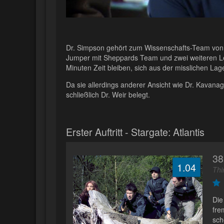
Dr. Simpson gehört zum Wissenschafts-Team von At
Jumper mit Sheppards Team und zwei weiteren Le
Minuten Zeit bleiben, sich aus der misslichen Lag
Da sie allerdings anderer Ansicht wie Dr. Kavanagh
schließlich Dr. Weir belegt.
Erster Auftritt - Stargate: Atlantis
38
1.04
Thi
Die
fre
sch