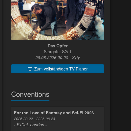
Das Opfer
Stargate: SG-1
06.08.2026 00:00 - Syfy
Zum vollständigen TV Planer
Conventions
For the Love of Fantasy and Sci-Fi 2026
2026-08-22 - 2026-08-23
- ExCeL London -