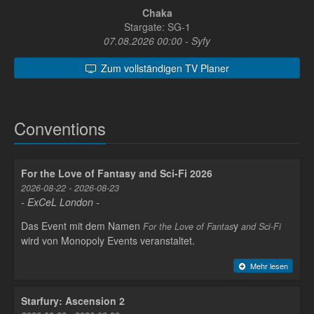
Chaka
Stargate: SG-1
07.08.2026 00:00 - Syfy
Zum vollständigen TV Planer
Conventions
For the Love of Fantasy and Sci-Fi 2026
2026-08-22 - 2026-08-23
- ExCeL London -
Das Event mit dem Namen
y
For the Love of Fantas
and Sci-Fi
wird von Monopoly Events veranstaltet.
Mehr lesen
Starfury: Ascension 2