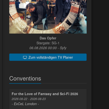
Das Opfer
Stargate: SG-1
06.08.2026 00:00 - Syfy
Zum vollständigen TV Planer
Conventions
For the Love of Fantasy and Sci-Fi 2026
2026-08-22 - 2026-08-23
- ExCeL London -