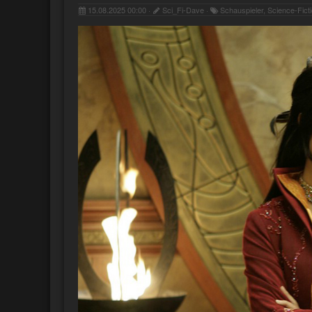
15.08.2025 00:00 ·
Sci_Fi-Dave ·
Schauspieler, Science-Fict