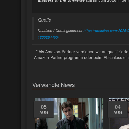
Quelle
Deadline / Comingsoon.net
https://deadline.com/2025/
1236284463/
* Als Amazon-Partner verdienen wir an qualifizier
Amazon-Partnerprogramm oder beim Abschluss eines 
Verwandte News
05
04
AUG
AUG