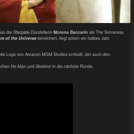
ass die
Stargate
-Darstellerin
Morena Baccarin
als The Sorceress
s of the Universe
bereichert, liegt schon ein halbes Jahr
ielle Logo von Amazon MGM Studios enthüllt, der auch den
schen He-Man und Skeletor in die nächste Runde.