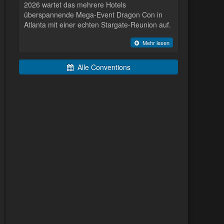
2026 wartet das mehrere Hotels
überspannende Mega-Event Dragon Con in
Atlanta mit einer echten Stargate-Reunion auf.
Mehr lesen
Alle Conventions