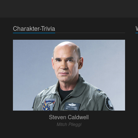
Charakter-Trivia
Steven Caldwell
Mitch Pileggi