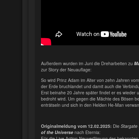
Außerdem wurden im Juni die Dreharbeiten zu
Ma
zur Story der Neuauflage:
So wird Prinz Adam im Alter von zehn Jahren vom 
der Erde bruchlandet und damit auch die Verbindun
Erst beinahe 20 Jahre später findet er es wieder u
bedroht wird. Um gegen die Mächte des Bösen be
enträtseln und sich in den Helden He-Man verwan
Originalmeldung vom 12.02.2025:
Die
Stargate
of the Universe
nach Eternia:
Für die Live Action-Neuverfilmung des bekannten 