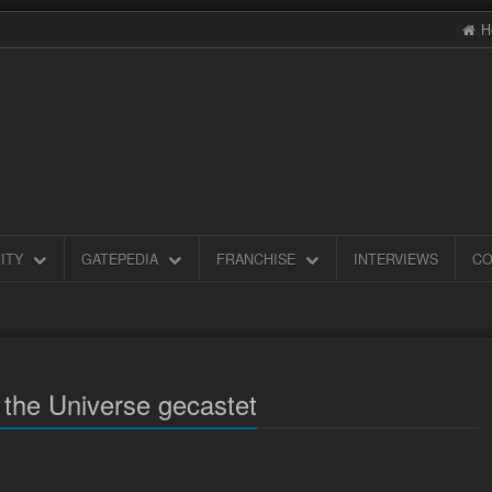
H
ITY
GATEPEDIA
FRANCHISE
INTERVIEWS
CO
 the Universe gecastet