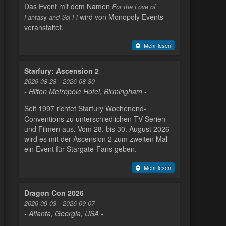
Das Event mit dem Namen
For the Love of
y
wird von Monopoly Events
Fantas
and Sci-Fi
veranstaltet.
Mehr lesen
Starfury: Ascension 2
2026-08-28 - 2026-08-30
- Hilton Metropole Hotel, Birmingham -
Seit 1997 richtet Starfury Wochenend-
Conventions zu unterschiedlichen TV-Serien
und Filmen aus. Vom 28. bis 30. August 2026
wird es mit der Ascension 2 zum zweiten Mal
ein Event für Stargate-Fans geben.
Mehr lesen
Dragon Con 2026
2026-09-03 - 2026-09-07
- Atlanta, Georgia, USA -