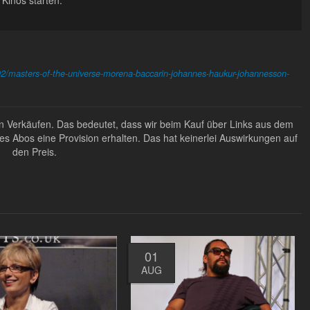
02/masters-of-the-universe-morena-baccarin-johannes-haukur-johannesson-
ten Verkäufen. Das bedeutet, dass wir beim Kauf über Links aus dem
Abos eine Provision erhalten. Das hat keinerlei Auswirkungen auf
den Preis.
01
AUG