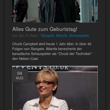
Alles Gute zum Geburtstag!
von Sci_Fi-Dave ·
Stargate: Atlantis, Schauspieler
Chuck Campbell wird heute 1 Jahr älter. In über 40
Folgen von Stargate: Atlantis bereicherte der
kanadische Schauspieler als "Chuck der Techniker"
den Neben-Cast.
04
AUG