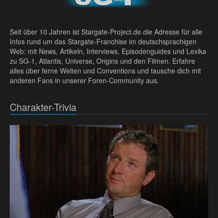
Seit über 10 Jahren ist Stargate-Project.de
die
Adresse für alle
Infos rund um das Stargate-Franchise im deutschsprachigen
Web: mit News, Artikeln, Interviews, Episodenguides und Lexika
zu SG-1, Atlantis, Universe, Origins und den Filmen. Erfahre
alles über ferne Welten und Conventions und tausche dich mit
anderen Fans in unserer Foren-Community aus.
Charakter-Trivia