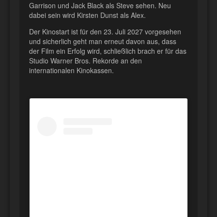
Garrison und Jack Black als Steve sehen. Neu
dabei sein wird Kirsten Dunst als Alex.
Der Kinostart ist für den 23. Juli 2027 vorgesehen
und sicherlich geht man erneut davon aus, dass
der Film ein Erfolg wird, schließlich brach er für das
Studio Warner Bros. Rekorde an den
internationalen Kinokassen.