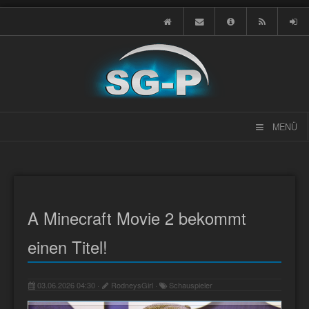
MENÜ
A Minecraft Movie 2 bekommt
einen Titel!
03.06.2026 04:30 ·
RodneysGirl ·
Schauspieler