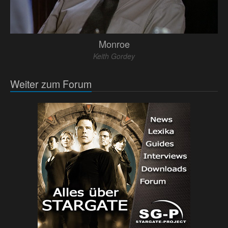
Monroe
Keith Gordey
Weiter zum Forum