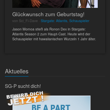
Glückwunsch zum Geburtstag!
von Sci_Fi-Dave ·
Stargate: Atlantis, Schauspieler
Jason Momoa stieß als Ronon Dex in Stargate:
Atlantis Season 2 zum Haupt-Cast. Heute wird der
Schauspieler mit hawaiianischen Wurzeln 1 Jahr älter.
Aktuelles
SG-P sucht dich!