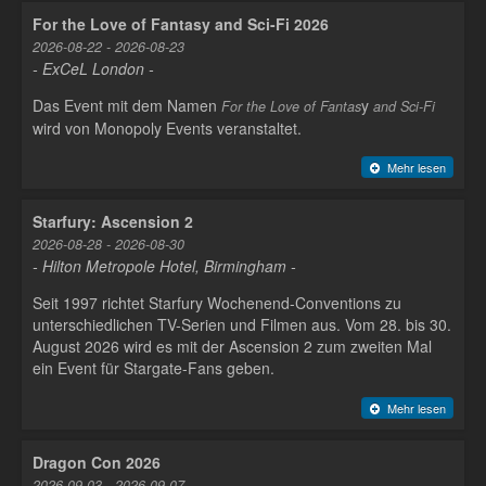
For the Love of Fantasy and Sci-Fi 2026
2026-08-22 - 2026-08-23
- ExCeL London -
Das Event mit dem Namen
y
For the Love of Fantas
and Sci-Fi
wird von Monopoly Events veranstaltet.
Mehr lesen
Starfury: Ascension 2
2026-08-28 - 2026-08-30
- Hilton Metropole Hotel, Birmingham -
Seit 1997 richtet Starfury Wochenend-Conventions zu
unterschiedlichen TV-Serien und Filmen aus. Vom 28. bis 30.
August 2026 wird es mit der Ascension 2 zum zweiten Mal
ein Event für Stargate-Fans geben.
Mehr lesen
Dragon Con 2026
2026-09-03 - 2026-09-07