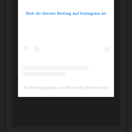
Sieh dir diesen Beitrag auf Instagram an
Ein Beitrag geteilt von Minecraft (@minecraft)