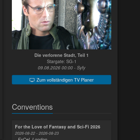
Die verlorene Stadt, Teil 1
Stargate: SG-1
09.08.2026 00:00 - Syfy
Zum vollständigen TV Planer
Conventions
For the Love of Fantasy and Sci-Fi 2026
2026-08-22 - 2026-08-23
- ExCeL London -