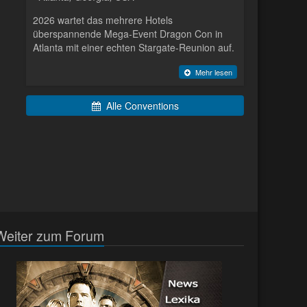
2026 wartet das mehrere Hotels
überspannende Mega-Event Dragon Con in
Atlanta mit einer echten Stargate-Reunion auf.
Mehr lesen
Alle Conventions
Weiter zum Forum