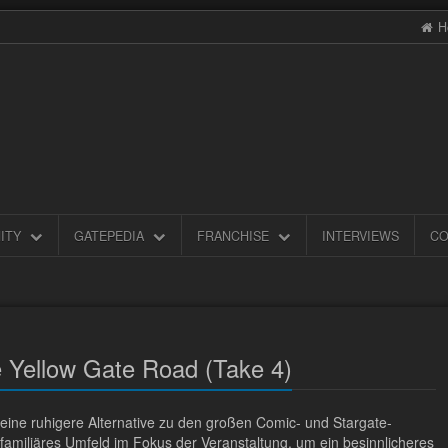
H
ITY
GATEPEDIA
FRANCHISE
INTERVIEWS
CO
 Yellow Gate Road (Take 4)
eine ruhigere Alternative zu den großen Comic- und Stargate-
 familiäres Umfeld im Fokus der Veranstaltung, um ein besinnlicheres