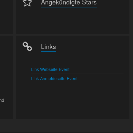
Angekündigte Stars
Links
Link Webseite Event
Link Anmeldeseite Event
und