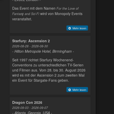
Das Event mit dem Namen
For the Love of
y
wird von Monopoly Events
Fantas
and Sci-Fi
veranstaltet.
Mehr lesen
Starfury: Ascension 2
2026-08-28 - 2026-08-30
- Hilton Metropole Hotel, Birmingham -
Seit 1997 richtet Starfury Wochenend-
Conventions zu unterschiedlichen TV-Serien
und Filmen aus. Vom 28. bis 30. August 2026
wird es mit der Ascension 2 zum zweiten Mal
ein Event für Stargate-Fans geben.
Mehr lesen
Dragon Con 2026
2026-09-03 - 2026-09-07
- Atlanta, Georgia, USA -