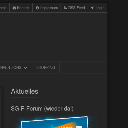
ome
Kontakt
Impressum
RSS-Feed
Login
NVENTIONS
SHOPPING
Aktuelles
SG-P-Forum (wieder da!)