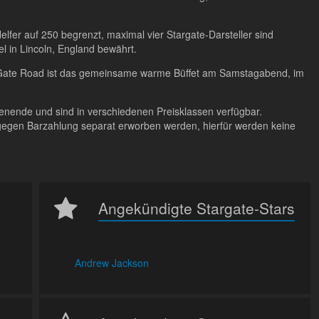
elfer auf 250 begrenzt, maximal vier Stargate-Darsteller sind
el in Lincoln, England bewährt.
w Gate Road ist das gemeinsame warme Büffet am Samstagabend, im
enende und sind in verschiedenen Preisklassen verfügbar.
gen Barzahlung separat erworben werden, hierfür werden keine
Angekündigte Stargate-Stars
Andrew Jackson