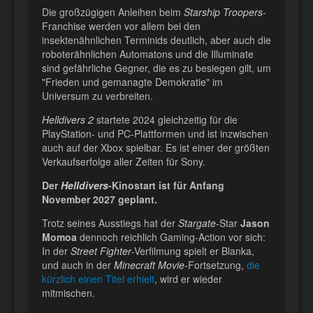
Die großzügigen Anleihen beim
Starship Troopers
-
Franchise werden vor allem bei den
insektenähnlichen Terminids deutlich, aber auch die
roboterähnlichen Automatons und die Illuminate
sind gefährliche Gegner, die es zu besiegen gilt, um
"Frieden und gemanagte Demokratie" im
Universum zu verbreiten.
Helldivers 2
startete 2024 gleichzeitig für die
PlayStation- und PC-Plattformen und ist inzwischen
auch auf der Xbox spielbar. Es ist einer der größten
Verkaufserfolge aller Zeiten für Sony.
Der
Helldivers
-Kinostart ist für Anfang
November 2027 geplant.
Trotz seines Ausstiegs hat der
Stargate
-Star
Jason
Momoa
dennoch reichlich Gaming-Action vor sich:
In der
Street Fighter
-Verfilmung spielt er Blanka,
und auch in der
Minecraft Movie
-Fortsetzung,
die
kürzlich einen Titel erhielt
, wird er wieder
mitmischen.