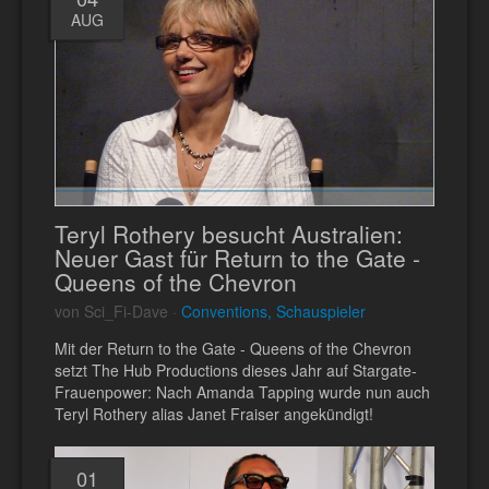
AUG
Teryl Rothery besucht Australien:
Neuer Gast für Return to the Gate -
Queens of the Chevron
von Sci_Fi-Dave ·
Conventions, Schauspieler
Mit der Return to the Gate - Queens of the Chevron
setzt The Hub Productions dieses Jahr auf Stargate-
Frauenpower: Nach Amanda Tapping wurde nun auch
Teryl Rothery alias Janet Fraiser angekündigt!
01