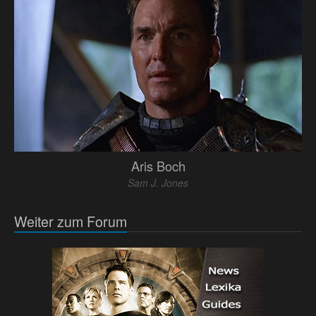
Aris Boch
Sam J. Jones
Weiter zum Forum