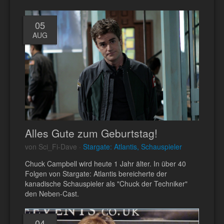
05
AUG
Alles Gute zum Geburtstag!
von Sci_Fi-Dave ·
Stargate: Atlantis, Schauspieler
Chuck Campbell wird heute 1 Jahr älter. In über 40
Folgen von Stargate: Atlantis bereicherte der
kanadische Schauspieler als "Chuck der Techniker"
den Neben-Cast.
04