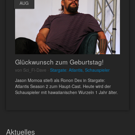
AUG
Glückwunsch zum Geburtstag!
von Sci_Fi-Dave ·
Stargate: Atlantis, Schauspieler
Jason Momoa stieß als Ronon Dex in Stargate:
Atlantis Season 2 zum Haupt-Cast. Heute wird der
Schauspieler mit hawaiianischen Wurzeln 1 Jahr älter.
Aktuelles