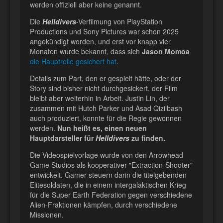
werden offiziell aber keine genannt.
Die
Helldivers
-Verfilmung von PlayStation
Productions und Sony Pictures war schon 2025
angekündigt worden, und erst vor knapp vier
Monaten wurde bekannt, dass sich
Jason Momoa
die Hauptrolle gesichert hat
.
Details zum Part, den er gespielt hätte, oder der
Story sind bisher nicht durchgesickert, der Film
bleibt aber weiterhin in Arbeit. Justin Lin, der
zusammen mit Hutch Parker und Asad Qizilbash
auch produziert, konnte für die Regie gewonnen
werden.
Nun heißt es, einen neuen
Hauptdarsteller für
Helldivers
zu finden.
Die Videospielvorlage wurde von den Arrowhead
Game Studios als kooperativer "Extraction-Shooter"
entwickelt. Gamer steuern darin die titelgebenden
Elitesoldaten, die in einem intergalaktischen Krieg
für die Super Earth Federation gegen verschiedene
Alien-Fraktionen kämpfen, durch verschiedene
Missionen.