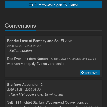
Zum vollständigen TV Planer
Conventions
For the Love of Fantasy and Sci-Fi 2026
2026-08-22 - 2026-08-23
- ExCeL London -
Das Event mit dem Namen
y
For the Love of Fantas
and Sci-Fi
wird von Monopoly Events veranstaltet.
Mehr lesen
Starfury: Ascension 2
2026-08-28 - 2026-08-30
- Hilton Metropole Hotel, Birmingham -
Seit 1997 richtet Starfury Wochenend-Conventions zu
unterschiedlichen TV-Serien und Filmen aus. Vom 28. bis 30.