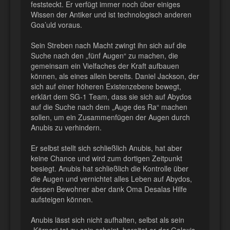
feststeckt. Er verfügt immer noch über einiges
Wissen der Antiker und ist technologisch anderen
Goa’uld voraus.
Sein Streben nach Macht zwingt ihn sich auf die
Suche nach den „fünf Augen“ zu machen, die
gemeinsam ein Vielfaches der Kraft aufbauen
können, als eines allein bereits. Daniel Jackson, der
sich auf einer höheren Existenzebene bewegt,
erklärt dem SG-1 Team, dass sie sich auf Abydos
auf die Suche nach dem „Auge des Ra“ machen
sollen, um ein Zusammenfügen der Augen durch
Anubis zu verhindern.
Er selbst stellt sich schließlich Anubis, hat aber
keine Chance und wird zum dortigen Zeitpunkt
besiegt. Anubis hat schließlich die Kontrolle über
die Augen und vernichtet alles Leben auf Abydos,
dessen Bewohner aber dank Oma Desalas Hilfe
aufsteigen können.
Anubis lässt sich nicht aufhalten, selbst als sein
„Körper“ tot zu sein scheint, bereitet er der Galaxis