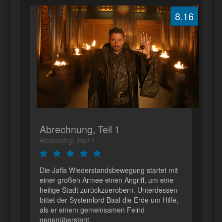
8.16
Abrechnung, Teil 1
Reckoning, Part 1
Die Jaffa Wiederstandsbewegung startet mit
einer großen Armee einen Angriff, um eine
heilige Stadt zurückzuerobern. Unterdessen
bittet der Systemlord Baal die Erde um Hilfe,
als er einem gemeinsamen Feind
gegenübersteht.