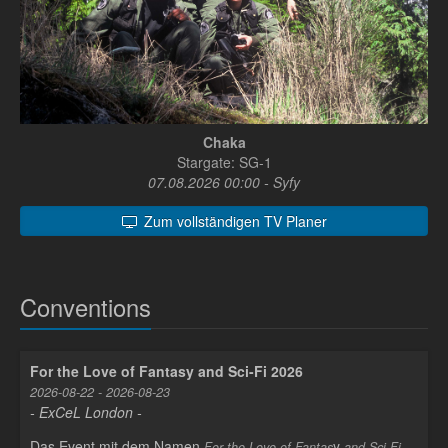
Chaka
Stargate: SG-1
07.08.2026 00:00 - Syfy
Zum vollständigen TV Planer
Conventions
For the Love of Fantasy and Sci-Fi 2026
2026-08-22 - 2026-08-23
- ExCeL London -
Das Event mit dem Namen
y
For the Love of Fantas
and Sci-Fi