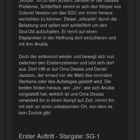
Probleme. Schließlich nimmt er sich den Körper von
Colonel Vaselov um das SGC von innen heraus
vernichten zu können. Dieser „erkrankt“ durch die
Belastung und opfert sich schließlich um den
Goa’Uld aufzuhalten. Er rennt auf einen
Eisplaneten in der Hoffnung dort einzufrieren und
mit ihm Anubis.
Doch der entkommt wieder und bewegt sich nun
zwischen den Existenzebenen und tobt sich dort
aus. Dort trifft er auf Oma Desala und Daniel
Jackson, der erneut vor die Wahl des normalen
Sterbens oder des Aufstieges gestellt wird. Die
beiden finden heraus, wer „Jim“, wie sich Anubis
vorgestellt hat, wirklich ist und Oma Desala
verwickelt ihn in einen Kampf auf Zeit, nimmt ihn
mit sich an einen unbekannten Ort, von dem es
kein Zurück gibt.
Erster Auftritt - Stargate: SG-1