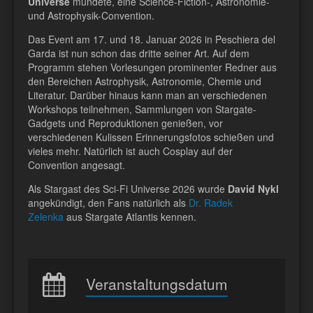
Universe
mündete, eine Science-Fiction-, Astronomie-
und Astrophysik-Convention.
Das Event am 17. und 18. Januar 2026 in Peschiera del
Garda ist nun schon das dritte seiner Art.
Auf dem
Programm stehen Vorlesungen
prominenter Redner aus
den Bereichen Astrophysik, Astronomie, Chemie und
Literatur
. Darüber hinaus kann man an verschiedenen
Workshops teilnehmen,
Sammlungen von Stargate-
Gadgets und Reproduktionen genießen,
vor
verschiedenen Kulissen Erinnerungsfotos schießen und
vieles mehr. Natürlich ist auch Cosplay auf der
Convention angesagt.
Als Stargast des Sci-Fi Universe 2026 wurde
David Nykl
angekündigt, den Fans natürlich als
Dr. Radek
Zelenka
aus Stargate Atlantis kennen.
Veranstaltungsdatum