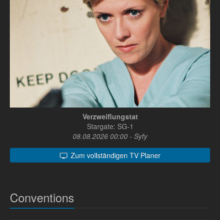
Verzweiflungstat
Stargate: SG-1
08.08.2026 00:00 - Syfy
Zum vollständigen TV Planer
Conventions