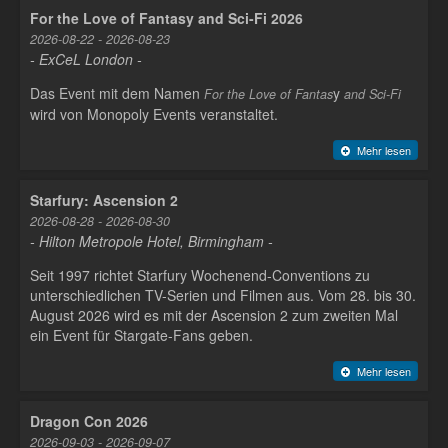
For the Love of Fantasy and Sci-Fi 2026
2026-08-22 - 2026-08-23
- ExCeL London -
Das Event mit dem Namen
y
For the Love of Fantas
and Sci-Fi
wird von Monopoly Events veranstaltet.
Mehr lesen
Starfury: Ascension 2
2026-08-28 - 2026-08-30
- Hilton Metropole Hotel, Birmingham -
Seit 1997 richtet Starfury Wochenend-Conventions zu
unterschiedlichen TV-Serien und Filmen aus. Vom 28. bis 30.
August 2026 wird es mit der Ascension 2 zum zweiten Mal
ein Event für Stargate-Fans geben.
Mehr lesen
Dragon Con 2026
2026-09-03 - 2026-09-07