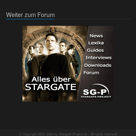
Weiter zum Forum
© Copyright 2003-2026 by Stargate-Project.de - All rights reserved