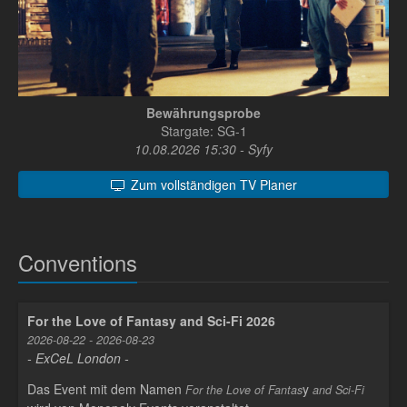
Bewährungsprobe
Stargate: SG-1
10.08.2026 15:30 - Syfy
Zum vollständigen TV Planer
Conventions
For the Love of Fantasy and Sci-Fi 2026
2026-08-22 - 2026-08-23
- ExCeL London -
Das Event mit dem Namen
y
For the Love of Fantas
and Sci-Fi