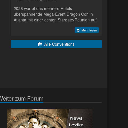
2026 wartet das mehrere Hotels
überspannende Mega-Event Dragon Con in
Atlanta mit einer echten Stargate-Reunion auf.
Mehr lesen
Alle Conventions
Weiter zum Forum