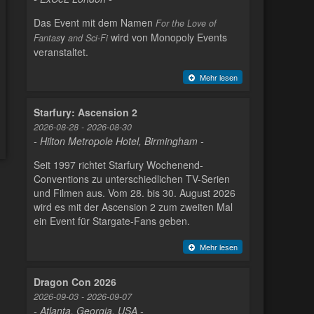
Das Event mit dem Namen
For the Love of
y
wird von Monopoly Events
Fantas
and Sci-Fi
veranstaltet.
Mehr lesen
Starfury: Ascension 2
2026-08-28 - 2026-08-30
- Hilton Metropole Hotel, Birmingham -
Seit 1997 richtet Starfury Wochenend-
Conventions zu unterschiedlichen TV-Serien
und Filmen aus. Vom 28. bis 30. August 2026
wird es mit der Ascension 2 zum zweiten Mal
ein Event für Stargate-Fans geben.
Mehr lesen
Dragon Con 2026
2026-09-03 - 2026-09-07
- Atlanta, Georgia, USA -