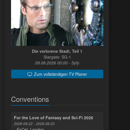
Die verlorene Stadt, Teil 1
Stargate: SG-1
09.08.2026 00:00 - Syfy
Zum vollständigen TV Planer
Conventions
For the Love of Fantasy and Sci-Fi 2026
2026-08-22 - 2026-08-23
- ExCeL London -