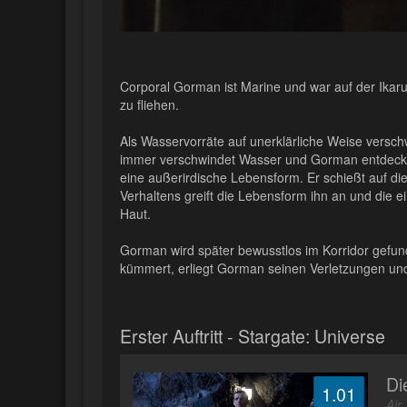
Corporal Gorman ist Marine und war auf der Ikarus
zu fliehen.
Als Wasservorräte auf unerklärliche Weise versch
immer verschwindet Wasser und Gorman entdeckt e
eine außerirdische Lebensform. Er schießt auf di
Verhaltens greift die Lebensform ihn an und die 
Haut.
Gorman wird später bewusstlos im Korridor gefun
kümmert, erliegt Gorman seinen Verletzungen und
Erster Auftritt - Stargate: Universe
Di
1.01
Air,