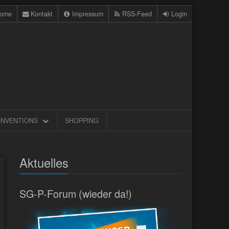
ome
Kontakt
Impressum
RSS-Feed
Login
NVENTIONS
SHOPPING
Aktuelles
SG-P-Forum (wieder da!)