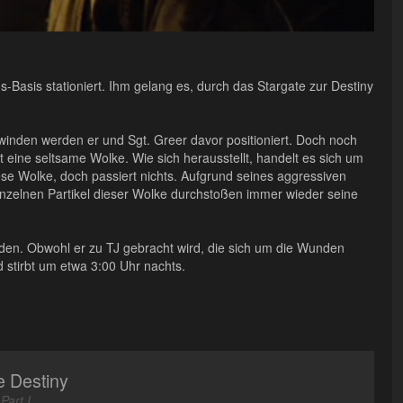
-Basis stationiert. Ihm gelang es, durch das Stargate zur Destiny
winden werden er und Sgt. Greer davor positioniert. Doch noch
ine seltsame Wolke. Wie sich herausstellt, handelt es sich um
ese Wolke, doch passiert nichts. Aufgrund seines aggressiven
einzelnen Partikel dieser Wolke durchstoßen immer wieder seine
den. Obwohl er zu TJ gebracht wird, die sich um die Wunden
 stirbt um etwa 3:00 Uhr nachts.
e Destiny
 Part I