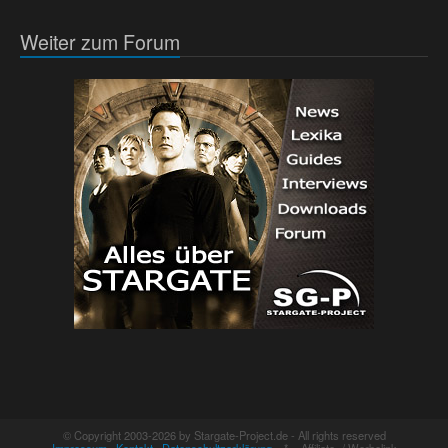
Weiter zum Forum
© Copyright 2003-2026 by Stargate-Project.de - All rights reserved