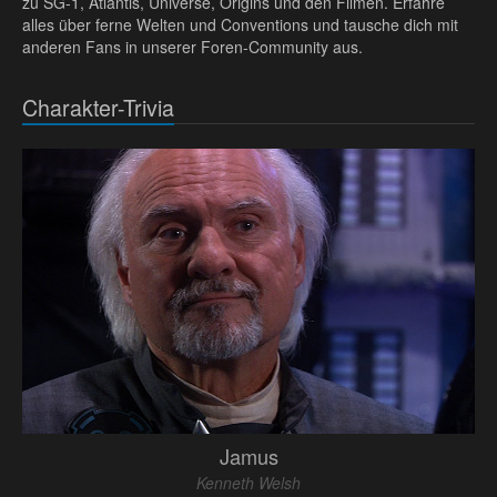
zu SG-1, Atlantis, Universe, Origins und den Filmen. Erfahre
alles über ferne Welten und Conventions und tausche dich mit
anderen Fans in unserer Foren-Community aus.
Charakter-Trivia
Jamus
Kenneth Welsh