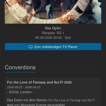
Das Opfer
Stargate: SG-1
06.08.2026 00:00 - Syfy
Zum vollständigen TV Planer
Conventions
For the Love of Fantasy and Sci-Fi 2026
2026-08-22 - 2026-08-23
- ExCeL London -
Das Event mit dem Namen
y
For the Love of Fantas
and Sci-Fi
wird von Monopoly Events veranstaltet.