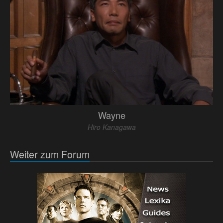
Wayne
Hiro Kanagawa
Weiter zum Forum