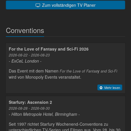
Zum vollständigen TV Planer
Conventions
For the Love of Fantasy and Sci-Fi 2026
2026-08-22 - 2026-08-23
- ExCeL London -
Das Event mit dem Namen
y
For the Love of Fantas
and Sci-Fi
wird von Monopoly Events veranstaltet.
Mehr lesen
Starfury: Ascension 2
2026-08-28 - 2026-08-30
- Hilton Metropole Hotel, Birmingham -
Seit 1997 richtet Starfury Wochenend-Conventions zu
unterschiedlichen TV-Serien und Filmen aus. Vom 28. bis 30.