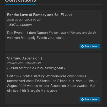
For the Love of Fantasy and Sci-Fi 2026
2026-08-22 - 2026-08-23
- ExCeL London -
Das Event mit dem Namen
y
For the Love of Fantas
and Sci-Fi
wird von Monopoly Events veranstaltet.
Mehr lesen
Starfury: Ascension 2
2026-08-28 - 2026-08-30
- Hilton Metropole Hotel, Birmingham -
Seit 1997 richtet Starfury Wochenend-Conventions zu
unterschiedlichen TV-Serien und Filmen aus. Vom 28. bis 30.
August 2026 wird es mit der Ascension 2 zum zweiten Mal
ein Event für Stargate-Fans geben.
Mehr lesen