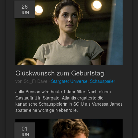
26
JUN
Glückwunsch zum Geburtstag!
von Sci_Fi-Dave ·
Stargate: Universe, Schauspieler
Julia Benson wird heute 1 Jahr älter. Nach einem
Gastauftritt in Stargate: Atlantis ergatterte die
kanadische Schauspielerin in SG:U als Vanessa James
später eine wichtige Nebenrolle.
01
JUN