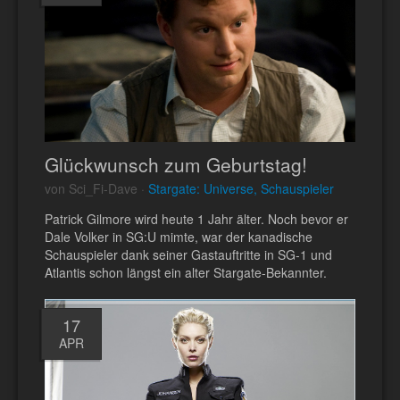
Glückwunsch zum Geburtstag!
von Sci_Fi-Dave ·
Stargate: Universe, Schauspieler
Patrick Gilmore wird heute 1 Jahr älter. Noch bevor er
Dale Volker in SG:U mimte, war der kanadische
Schauspieler dank seiner Gastauftritte in SG-1 und
Atlantis schon längst ein alter Stargate-Bekannter.
17
APR