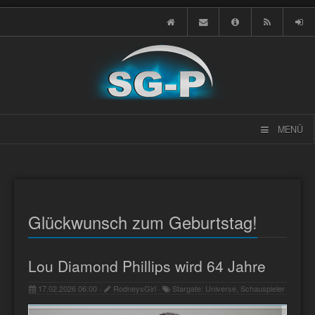
MENÜ
Glückwunsch zum Geburtstag!
Lou Diamond Phillips wird 64 Jahre
17.02.2026 06:00 ·
RodneysGirl ·
Stargate: Universe, Schauspieler