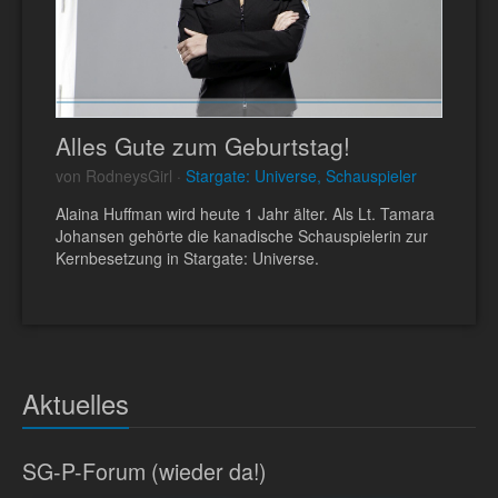
Alles Gute zum Geburtstag!
von RodneysGirl ·
Stargate: Universe, Schauspieler
Alaina Huffman wird heute 1 Jahr älter. Als Lt. Tamara
Johansen gehörte die kanadische Schauspielerin zur
Kernbesetzung in Stargate: Universe.
Aktuelles
SG-P-Forum (wieder da!)