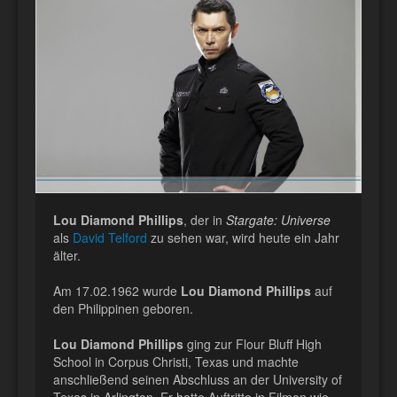
Lou Diamond Phillips
, der in
Stargate: Universe
als
David Telford
zu sehen war, wird heute ein Jahr
älter.
Am 17.02.1962 wurde
Lou Diamond Phillips
auf
den Philippinen geboren.
Lou Diamond Phillips
ging zur Flour Bluff High
School in Corpus Christi, Texas und machte
anschließend seinen Abschluss an der University of
Texas in Arlington. Er hatte Auftritte in Filmen wie