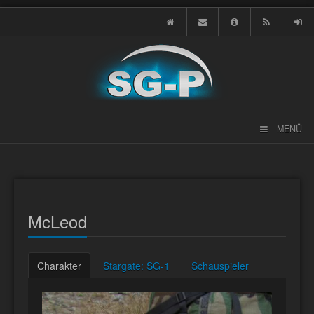
MENÜ
McLeod
Charakter
Stargate: SG-1
Schauspieler