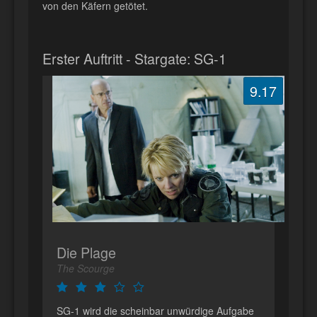
von den Käfern getötet.
Erster Auftritt - Stargate: SG-1
9.17
Die Plage
The Scourge
SG-1 wird die scheinbar unwürdige Aufgabe