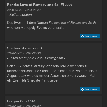
For the Love of Fantasy and Sci-Fi 2026
2026-08-22 - 2026-08-23
- ExCeL London -
Das Event mit dem Namen
y
For the Love of Fantas
and Sci-Fi
wird von Monopoly Events veranstaltet.
Mehr lesen
Starfury: Ascension 2
2026-08-28 - 2026-08-30
- Hilton Metropole Hotel, Birmingham -
Seit 1997 richtet Starfury Wochenend-Conventions zu
unterschiedlichen TV-Serien und Filmen aus. Vom 28. bis 30.
August 2026 wird es mit der Ascension 2 zum zweiten Mal
ein Event für Stargate-Fans geben.
Mehr lesen
Dragon Con 2026
2026-09-03 - 2026-09-07