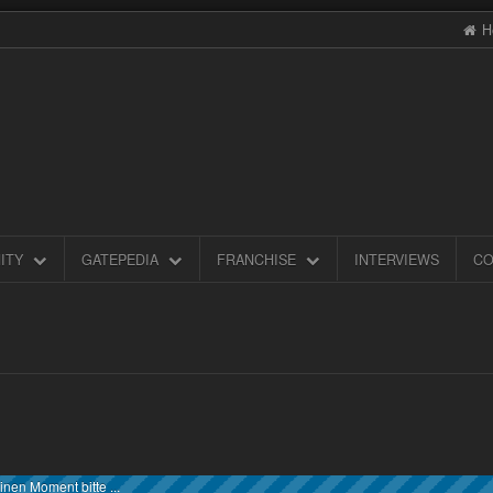
H
ITY
GATEPEDIA
FRANCHISE
INTERVIEWS
CO
inen Moment bitte ...