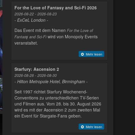
For the Love of Fantasy and Sci-Fi 2026
2026-08-22 - 2026-08-23
- ExCeL London -
Das Event mit dem Namen
For the Love of
y
wird von Monopoly Events
Fantas
and Sci-Fi
veranstaltet.
Mehr lesen
Starfury: Ascension 2
2026-08-28 - 2026-08-30
- Hilton Metropole Hotel, Birmingham -
Seit 1997 richtet Starfury Wochenend-
Conventions zu unterschiedlichen TV-Serien
und Filmen aus. Vom 28. bis 30. August 2026
wird es mit der Ascension 2 zum zweiten Mal
ein Event für Stargate-Fans geben.
Mehr lesen