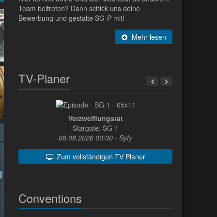
Team beitreten? Dann schick uns deine
Bewerbung und gestalte SG-P mit!
Mehr lesen
TV-Planer
Verzweiflungstat
Stargate: SG-1
08.08.2026 00:00 - Syfy
Zum vollständigen TV Planer
Conventions