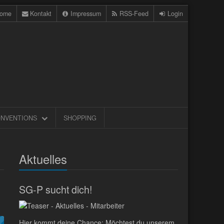
ome
Kontakt
Impressum
RSS-Feed
Login
NVENTIONS
SHOPPING
Aktuelles
SG-P sucht dich!
Hier kommt deine Chance: Möchtest du unserem